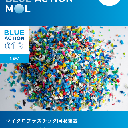
013
NEW
マイクロプラスチック回収装置