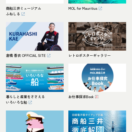
商船三井ミュージアム
MOL for Mauritius
ふねしる
倉橋 香衣 OFFICIAL SITE
レトロポスターギャラリー
暮らしと産業をささえる
お仕事探求Book
いろいろな船