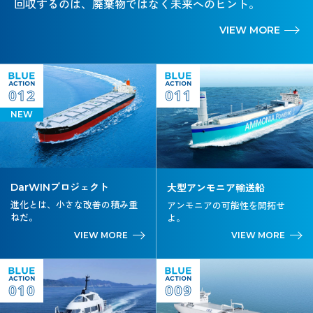
回収するのは、廃棄物ではなく未来へのヒント。
VIEW MORE
012
011
NEW
DarWINプロジェクト
大型アンモニア輸送船
進化とは、小さな改善の積み重
アンモニアの可能性を開拓せ
ねだ。
よ。
VIEW MORE
VIEW MORE
010
009