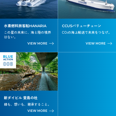
水素燃料旅客船HANARIA
CCUSバリューチェーン
この星の未来に、海と陸の境界
CO
の海上輸送で未来をつなげ。
2
はない。
VIEW MORE
VIEW MORE
008
新ダイビル 堂島の杜
緑も、想いも、継承すること。
VIEW MORE