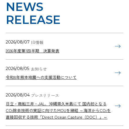
NEWS
RELEASE
2026/08/07
2026年度第1四半期 決算発表
2026/08/05
令和8年熊本地震への支援活動について
2026/08/04
日立・商船三井・JAL、沖縄県久米島にて 国内初となる
CO
除去技術の実証に向けたMOUを締結 ～海洋からCO
を
2
2
直接回収する技術「Direct Ocean Capture（DOC）」～