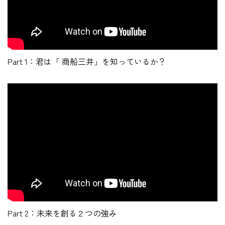
Part 1：君は「 商船三井」を知っているか？
Part 2：未来を創る２つの強み