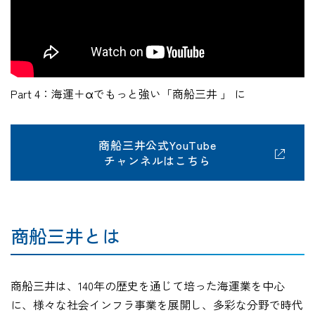
Part 4：海運＋αでもっと強い「商船三井 」 に
商船三井公式YouTube
チャンネルはこちら
商船三井とは
商船三井は、140年の歴史を通じて培った海運業を中心
に、様々な社会インフラ事業を展開し、多彩な分野で時代