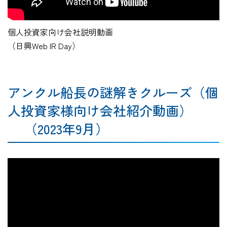
個人投資家向け会社説明動画
（日興Web IR Day）
アンクル船長の謎解きクルーズ（個
人投資家様向け会社紹介動画）
（2023年9月）