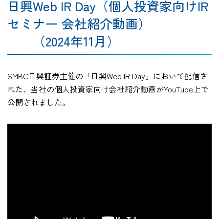
日興Web IR Day（個人投資家向けIR
セミナー 会社紹介動画）
（2024年11月）
SMBC日興証券主催の「日興Web IR Day」において配信さ
れた、当社の個人投資家向け会社紹介動画がYouTube上で
公開されました。