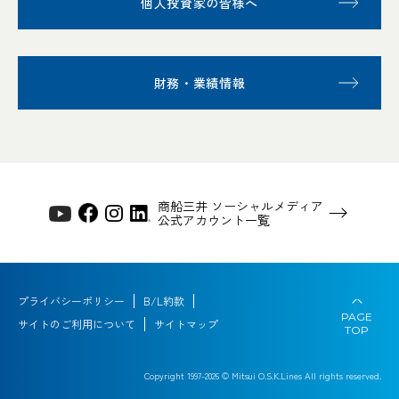
個人投資家の皆様へ
財務・業績情報
商船三井 ソーシャルメディア
公式アカウント一覧
プライバシーポリシー
B/L約款
PAGE
サイトのご利用について
サイトマップ
TOP
Copyright 1997-
2026
© Mitsui O.S.K.Lines All rights reserved.