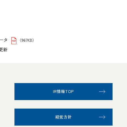
ータ
（967KB）
日更新
IR情報TOP
経営方針