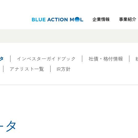
企業情報
事業紹介
タ
インベスターガイドブック
社債・格付情報
アナリスト一覧
IR方針
ータ