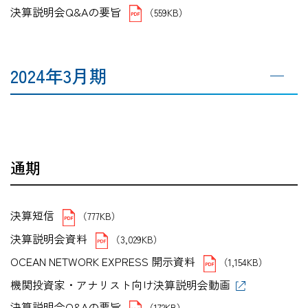
決算説明会Q&Aの要旨
（559KB）
2024年3月期
通期
決算短信
（777KB）
決算説明会資料
（3,029KB）
OCEAN NETWORK EXPRESS 開示資料
（1,154KB）
機関投資家・アナリスト向け決算説明会動画
決算説明会Q&Aの要旨
（172KB）