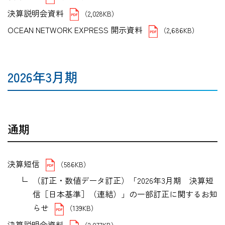
決算説明会資料
（2,028KB）
OCEAN NETWORK EXPRESS 開示資料
（2,686KB）
2026年3月期
通期
決算短信
（586KB）
（訂正・数値データ訂正）「2026年3月期 決算短
信［日本基準］（連結）」の一部訂正に関するお知
らせ
（139KB）
決算説明会資料
（2,077KB）