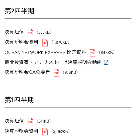
第2四半期
決算短信
（533KB）
決算説明会資料
（1,878KB）
OCEAN NETWORK EXPRESS 開示資料
（848KB）
機関投資家・アナリスト向け決算説明会動画
決算説明会QAの要旨
（288KB）
第1四半期
決算短信
（541KB）
決算説明会資料
（3,062KB）