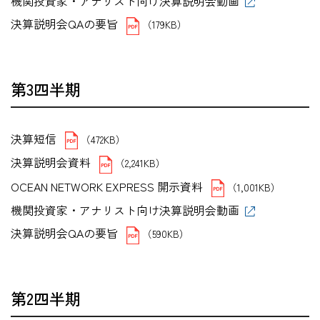
機関投資家・アナリスト向け決算説明会動画
決算説明会QAの要旨
（179KB）
第3四半期
決算短信
（472KB）
決算説明会資料
（2,241KB）
OCEAN NETWORK EXPRESS 開示資料
（1,001KB）
機関投資家・アナリスト向け決算説明会動画
決算説明会QAの要旨
（590KB）
第2四半期