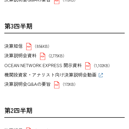
第3四半期
決算短信
（856KB）
決算説明会資料
（2,775KB）
OCEAN NETWORK EXPRESS 開示資料
（1,102KB）
機関投資家・アナリスト向け決算説明会動画
決算説明会Q&Aの要旨
（172KB）
第2四半期