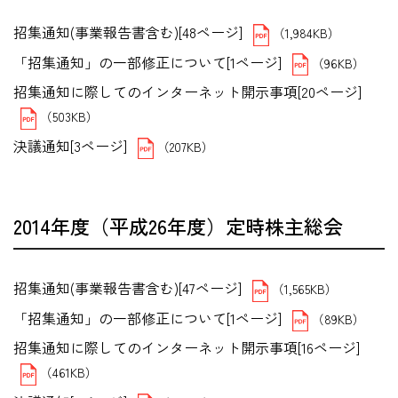
招集通知(事業報告書含む)[48ページ]
（1,984KB）
「招集通知」の一部修正について[1ページ]
（96KB）
招集通知に際してのインターネット開示事項[20ページ]
（503KB）
決議通知[3ページ]
（207KB）
2014年度（平成26年度）定時株主総会
招集通知(事業報告書含む)[47ページ]
（1,565KB）
「招集通知」の一部修正について[1ページ]
（89KB）
招集通知に際してのインターネット開示事項[16ページ]
（461KB）