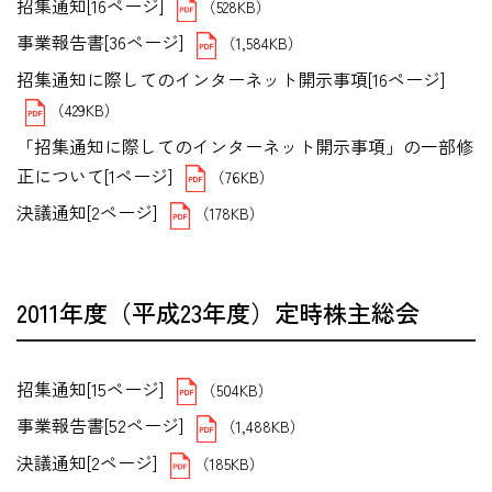
招集通知[16ページ]
（528KB）
事業報告書[36ページ]
（1,584KB）
招集通知に際してのインターネット開示事項[16ページ]
（429KB）
「招集通知に際してのインターネット開示事項」の一部修
正について[1ページ]
（76KB）
決議通知[2ページ]
（178KB）
2011年度（平成23年度）定時株主総会
招集通知[15ページ]
（504KB）
事業報告書[52ページ]
（1,488KB）
決議通知[2ページ]
（185KB）