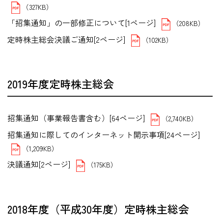
（327KB）
「招集通知」の一部修正について[1ページ]
（208KB）
定時株主総会決議ご通知[2ページ]
（102KB）
2019年度定時株主総会
招集通知（事業報告書含む）[64ページ]
（2,740KB）
招集通知に際してのインターネット開示事項[24ページ]
（1,209KB）
決議通知[2ページ]
（175KB）
2018年度（平成30年度）定時株主総会