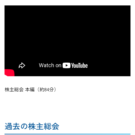
株主総会 本編（約84分）
過去の株主総会