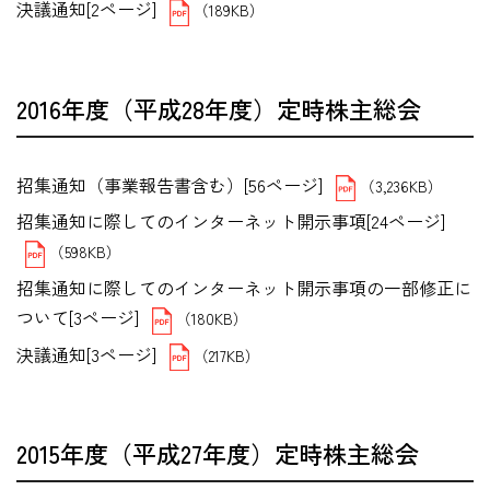
決議通知[2ページ]
（189KB）
2016年度（平成28年度）定時株主総会
招集通知（事業報告書含む）[56ページ]
（3,236KB）
招集通知に際してのインターネット開示事項[24ページ]
（598KB）
招集通知に際してのインターネット開示事項の一部修正に
ついて[3ページ]
（180KB）
決議通知[3ページ]
（217KB）
2015年度（平成27年度）定時株主総会