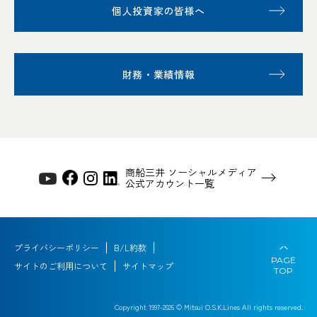
個人投資家の皆様へ
財務・業績情報
商船三井 ソーシャルメディア
公式アカウント一覧
プライバシーポリシー
B/L約款
PAGE
サイトのご利用について
サイトマップ
TOP
Copyright 1997-
2026
© Mitsui O.S.K.Lines All rights reserved.