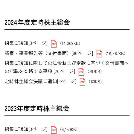
2024年度定時株主総会
招集ご通知[3ページ]
（14,069KB）
議案・事業報告等（交付書面）[80ページ]
（18,367KB）
招集ご通知に際しての法令および定款に基づく交付書面へ
の記載を省略する事項 [26ページ]
（597KB）
定時株主総会決議ご通知[2ページ]
（63KB）
2023年度定時株主総会
招集ご通知[3ページ]
（4,150KB）