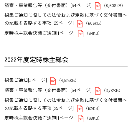
議案・事業報告等（交付書面）[64ページ]
（8,608KB）
招集ご通知に際しての法令および定款に基づく交付書面へ
の記載を省略する事項 [29ページ]
（606KB）
定時株主総会決議ご通知[1ページ]
（84KB）
2022年度定時株主総会
招集ご通知[3ページ]
（4,528KB）
議案・事業報告等（交付書面）[64ページ]
（3,772KB）
招集ご通知に際しての法令および定款に基づく交付書面へ
の記載を省略する事項 [29ページ]
（622KB）
定時株主総会決議ご通知[1ページ]
（89KB）