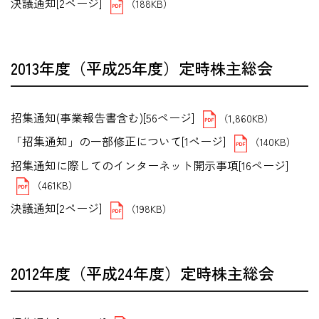
決議通知[2ページ]
（188KB）
2013年度（平成25年度）定時株主総会
招集通知(事業報告書含む)[56ページ]
（1,860KB）
「招集通知」の一部修正について[1ページ]
（140KB）
招集通知に際してのインターネット開示事項[16ページ]
（461KB）
決議通知[2ページ]
（198KB）
2012年度（平成24年度）定時株主総会