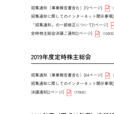
招集通知（事業報告書含む）[72ページ]
（
招集通知に際してのインターネット開示事項[2
「招集通知」の一部修正について[1ページ]
定時株主総会決議ご通知[2ページ]
（102K
2019年度定時株主総会
招集通知（事業報告書含む）[64ページ]
（
招集通知に際してのインターネット開示事項[2
決議通知[2ページ]
（175KB）