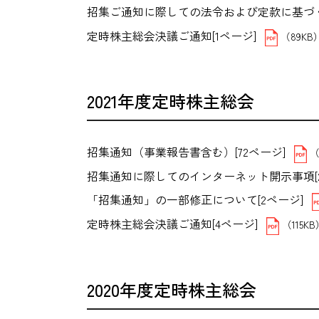
招集ご通知に際しての法令および定款に基づく交
定時株主総会決議ご通知[1ページ]
（89KB
2021年度定時株主総会
招集通知（事業報告書含む）[72ページ]
（
招集通知に際してのインターネット開示事項[2
「招集通知」の一部修正について[2ページ]
定時株主総会決議ご通知[4ページ]
（115K
2020年度定時株主総会