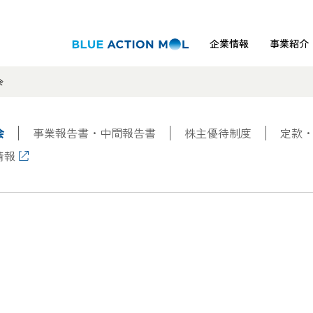
企業情報
事業紹介
会
会
事業報告書・中間報告書
株主優待制度
定款
情報