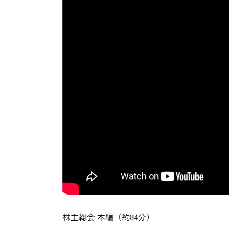
株主総会 本編（約84分）