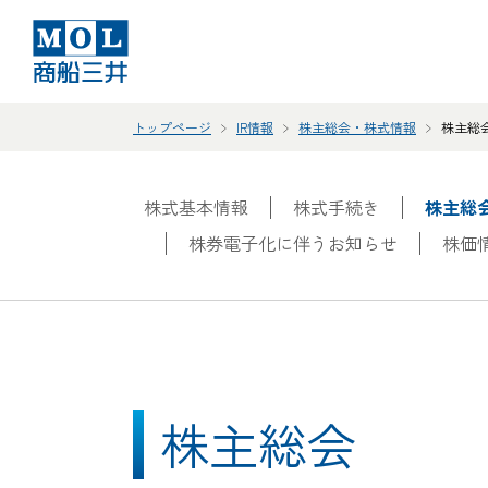
トップページ
IR情報
株主総会・株式情報
株主総
株式基本情報
株式手続き
株主総
株券電子化に伴うお知らせ
株価
株主総会