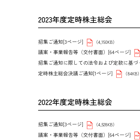
2023年度定時株主総会
招集ご通知[3ページ]
（4,150KB）
議案・事業報告等（交付書面）[64ページ]
招集ご通知に際しての法令および定款に基づく交
定時株主総会決議ご通知[1ページ]
（84KB
2022年度定時株主総会
招集ご通知[3ページ]
（4,528KB）
議案・事業報告等（交付書面）[64ページ]