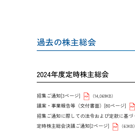
過去の株主総会
2024年度定時株主総会
招集ご通知[3ページ]
（14,069KB）
議案・事業報告等（交付書面）[80ページ]
招集ご通知に際しての法令および定款に基づく交
定時株主総会決議ご通知[2ページ]
（63KB