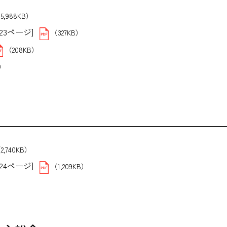
5,988KB）
3ページ]
（327KB）
（208KB）
B）
2,740KB）
4ページ]
（1,209KB）