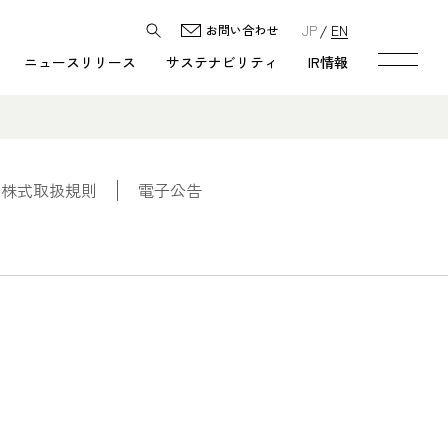
JP
EN
お問い合わせ
ニュースリリース
サステナビリティ
IR情報
・株式取扱規則
電子公告