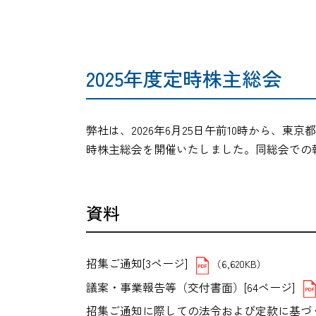
2025年度定時株主総会
弊社は、2026年6月25日午前10時から、東
時株主総会を開催いたしました。同総会での
資料
招集ご通知[3ページ]
（6,620KB）
議案・事業報告等（交付書面）[64ページ]
招集ご通知に際しての法令および定款に基づく交