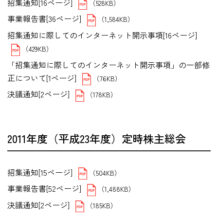
招集通知[16ページ]
（528KB）
事業報告書[36ページ]
（1,584KB）
招集通知に際してのインターネット開示事項[16ページ]
（429KB）
「招集通知に際してのインターネット開示事項」の一部修
正について[1ページ]
（76KB）
決議通知[2ページ]
（178KB）
2011年度（平成23年度）定時株主総会
招集通知[15ページ]
（504KB）
事業報告書[52ページ]
（1,488KB）
決議通知[2ページ]
（185KB）