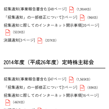
招集通知(事業報告書含む)[48ページ]
（1,984KB）
「招集通知」の一部修正について[1ページ]
（96KB）
招集通知に際してのインターネット開示事項[20ページ]
（503KB）
決議通知[3ページ]
（207KB）
2014年度（平成26年度）定時株主総会
招集通知(事業報告書含む)[47ページ]
（1,565KB）
「招集通知」の一部修正について[1ページ]
（89KB）
招集通知に際してのインターネット開示事項[16ページ]
（461KB）