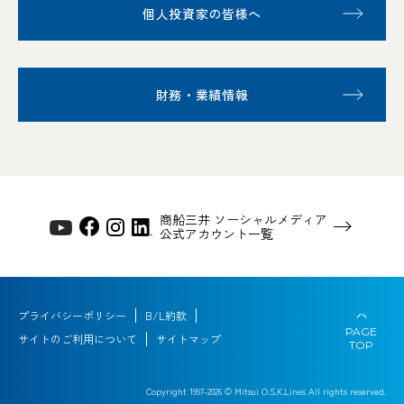
個人投資家の皆様へ
財務・業績情報
商船三井 ソーシャルメディア
公式アカウント一覧
プライバシーポリシー
B/L約款
PAGE
サイトのご利用について
サイトマップ
TOP
Copyright 1997-
2026
© Mitsui O.S.K.Lines All rights reserved.