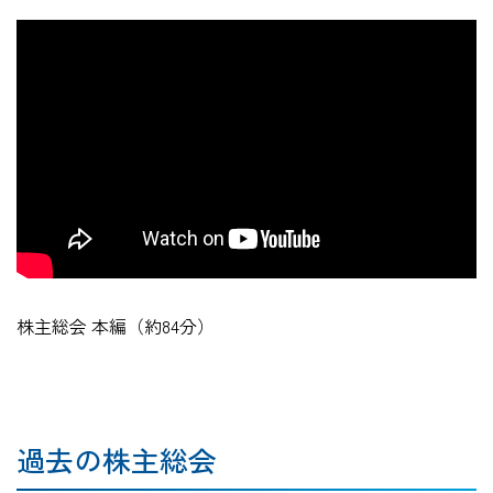
株主総会 本編（約84分）
過去の株主総会