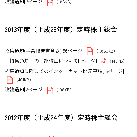
決議通知[2ページ]
（188KB）
2013年度（平成25年度）定時株主総会
招集通知(事業報告書含む)[56ページ]
（1,860KB）
「招集通知」の一部修正について[1ページ]
（140KB）
招集通知に際してのインターネット開示事項[16ページ]
（461KB）
決議通知[2ページ]
（198KB）
2012年度（平成24年度）定時株主総会