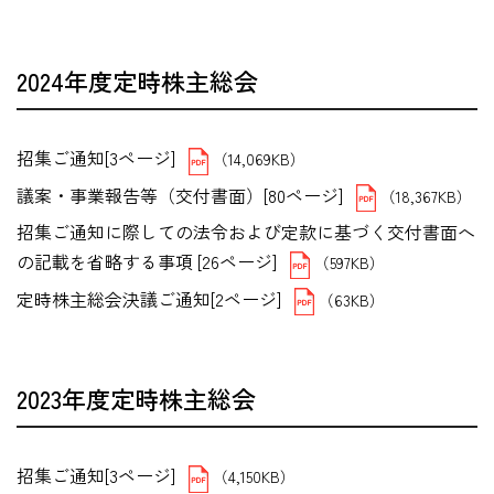
2024年度定時株主総会
招集ご通知[3ページ]
（14,069KB）
議案・事業報告等（交付書面）[80ページ]
（18,367KB）
招集ご通知に際しての法令および定款に基づく交付書面へ
の記載を省略する事項 [26ページ]
（597KB）
定時株主総会決議ご通知[2ページ]
（63KB）
2023年度定時株主総会
招集ご通知[3ページ]
（4,150KB）