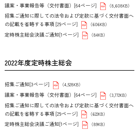
議案・事業報告等（交付書面）[64ページ]
（8,608KB）
招集ご通知に際しての法令および定款に基づく交付書面へ
の記載を省略する事項 [29ページ]
（606KB）
定時株主総会決議ご通知[1ページ]
（84KB）
2022年度定時株主総会
招集ご通知[3ページ]
（4,528KB）
議案・事業報告等（交付書面）[64ページ]
（3,772KB）
招集ご通知に際しての法令および定款に基づく交付書面へ
の記載を省略する事項 [29ページ]
（622KB）
定時株主総会決議ご通知[1ページ]
（89KB）