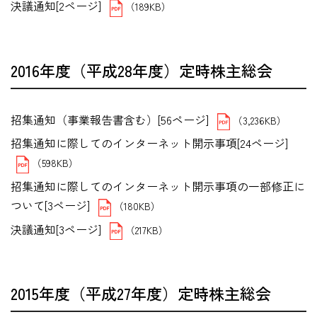
決議通知[2ページ]
（189KB）
2016年度（平成28年度）定時株主総会
招集通知（事業報告書含む）[56ページ]
（3,236KB）
招集通知に際してのインターネット開示事項[24ページ]
（598KB）
招集通知に際してのインターネット開示事項の一部修正に
ついて[3ページ]
（180KB）
決議通知[3ページ]
（217KB）
2015年度（平成27年度）定時株主総会