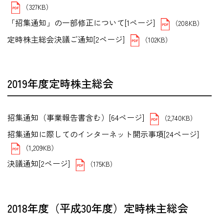
（327KB）
「招集通知」の一部修正について[1ページ]
（208KB）
定時株主総会決議ご通知[2ページ]
（102KB）
2019年度定時株主総会
招集通知（事業報告書含む）[64ページ]
（2,740KB）
招集通知に際してのインターネット開示事項[24ページ]
（1,209KB）
決議通知[2ページ]
（175KB）
2018年度（平成30年度）定時株主総会