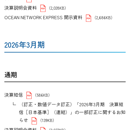
決算説明会資料
（2,028KB）
OCEAN NETWORK EXPRESS 開示資料
（2,686KB）
2026年3月期
通期
決算短信
（586KB）
（訂正・数値データ訂正）「2026年3月期 決算短
信［日本基準］（連結）」の一部訂正に関するお知
らせ
（139KB）
決算説明会資料
（2,077KB）