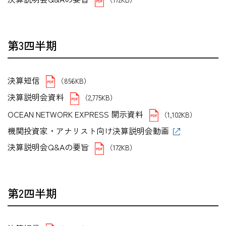
第3四半期
決算短信
（856KB）
決算説明会資料
（2,775KB）
OCEAN NETWORK EXPRESS 開示資料
（1,102KB）
機関投資家・アナリスト向け決算説明会動画
決算説明会Q&Aの要旨
（172KB）
第2四半期