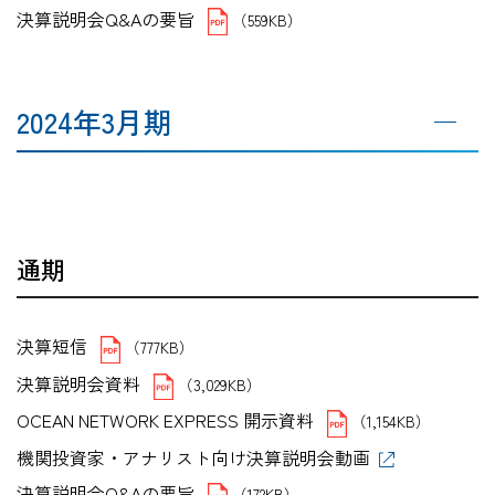
決算説明会Q&Aの要旨
（559KB）
2024年3月期
通期
決算短信
（777KB）
決算説明会資料
（3,029KB）
OCEAN NETWORK EXPRESS 開示資料
（1,154KB）
機関投資家・アナリスト向け決算説明会動画
決算説明会Q&Aの要旨
（172KB）