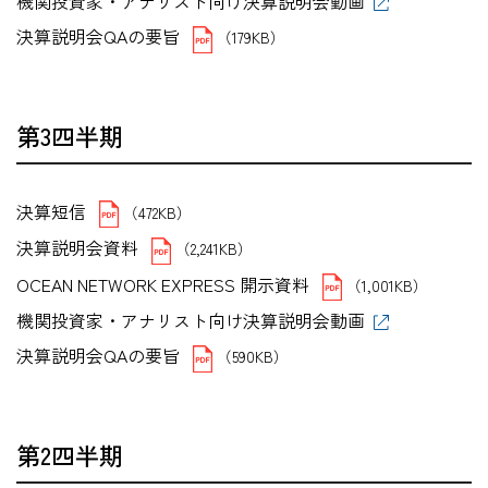
機関投資家・アナリスト向け決算説明会動画
決算説明会QAの要旨
（179KB）
第3四半期
決算短信
（472KB）
決算説明会資料
（2,241KB）
OCEAN NETWORK EXPRESS 開示資料
（1,001KB）
機関投資家・アナリスト向け決算説明会動画
決算説明会QAの要旨
（590KB）
第2四半期