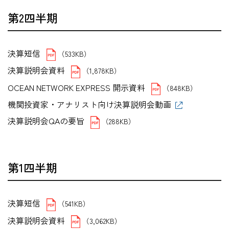
第2四半期
決算短信
（533KB）
決算説明会資料
（1,878KB）
OCEAN NETWORK EXPRESS 開示資料
（848KB）
機関投資家・アナリスト向け決算説明会動画
決算説明会QAの要旨
（288KB）
第1四半期
決算短信
（541KB）
決算説明会資料
（3,062KB）