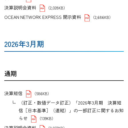
決算説明会資料
（2,028KB）
OCEAN NETWORK EXPRESS 開示資料
（2,686KB）
2026年3月期
通期
決算短信
（586KB）
（訂正・数値データ訂正）「2026年3月期 決算短
信［日本基準］（連結）」の一部訂正に関するお知
らせ
（139KB）
決算説明会資料
（2,077KB）