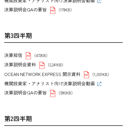
機関投資家・アナリスト向け決算説明会動画
決算説明会QAの要旨
（179KB）
第3四半期
決算短信
（472KB）
決算説明会資料
（2,241KB）
OCEAN NETWORK EXPRESS 開示資料
（1,001KB）
機関投資家・アナリスト向け決算説明会動画
決算説明会QAの要旨
（590KB）
第2四半期