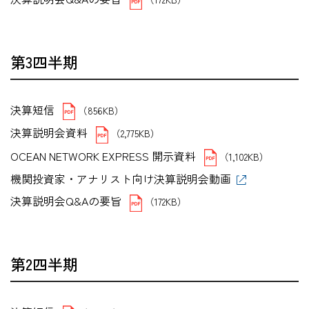
第3四半期
決算短信
（856KB）
決算説明会資料
（2,775KB）
OCEAN NETWORK EXPRESS 開示資料
（1,102KB）
機関投資家・アナリスト向け決算説明会動画
決算説明会Q&Aの要旨
（172KB）
第2四半期