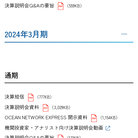
決算説明会Q&Aの要旨
（559KB）
2024年3月期
通期
決算短信
（777KB）
決算説明会資料
（3,029KB）
OCEAN NETWORK EXPRESS 開示資料
（1,154KB）
機関投資家・アナリスト向け決算説明会動画
決算説明会Q&Aの要旨
（172KB）