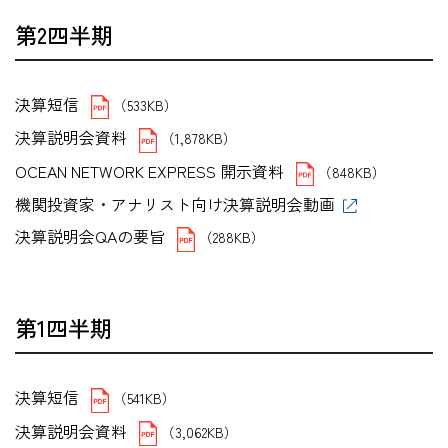
第2四半期
決算短信
（533KB）
決算説明会資料
（1,878KB）
OCEAN NETWORK EXPRESS 開示資料
（848KB）
機関投資家・アナリスト向け決算説明会動画
決算説明会QAの要旨
（288KB）
第1四半期
決算短信
（541KB）
決算説明会資料
（3,062KB）