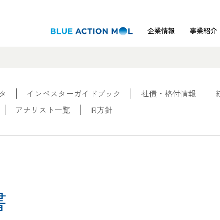
企業情報
事業紹介
タ
インベスターガイドブック
社債・格付情報
アナリスト一覧
IR方針
書