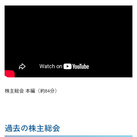
株主総会 本編（約84分）
過去の株主総会