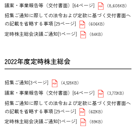
議案・事業報告等（交付書面）[64ページ]
（8,608KB）
招集ご通知に際しての法令および定款に基づく交付書面へ
の記載を省略する事項 [29ページ]
（606KB）
定時株主総会決議ご通知[1ページ]
（84KB）
2022年度定時株主総会
招集ご通知[3ページ]
（4,528KB）
議案・事業報告等（交付書面）[64ページ]
（3,772KB）
招集ご通知に際しての法令および定款に基づく交付書面へ
の記載を省略する事項 [29ページ]
（622KB）
定時株主総会決議ご通知[1ページ]
（89KB）