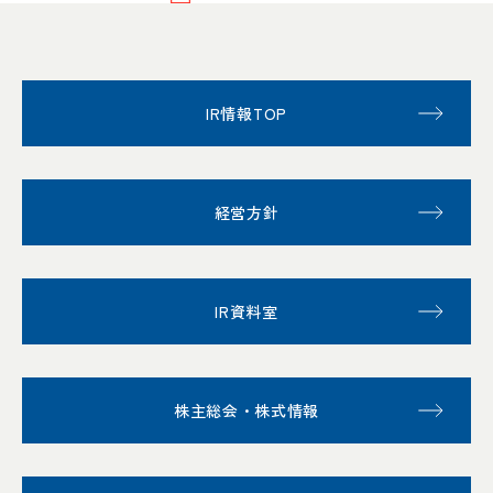
IR情報TOP
経営方針
IR資料室
株主総会・株式情報