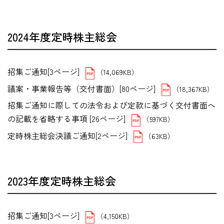
2024年度定時株主総会
招集ご通知[3ページ]
（14,069KB）
議案・事業報告等（交付書面）[80ページ]
（18,367KB）
招集ご通知に際しての法令および定款に基づく交付書面へ
の記載を省略する事項 [26ページ]
（597KB）
定時株主総会決議ご通知[2ページ]
（63KB）
2023年度定時株主総会
招集ご通知[3ページ]
（4,150KB）