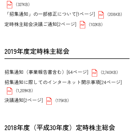
（327KB）
「招集通知」の一部修正について[1ページ]
（208KB）
定時株主総会決議ご通知[2ページ]
（102KB）
2019年度定時株主総会
招集通知（事業報告書含む）[64ページ]
（2,740KB）
招集通知に際してのインターネット開示事項[24ページ]
（1,209KB）
決議通知[2ページ]
（175KB）
2018年度（平成30年度）定時株主総会