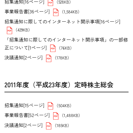
招集通知[16ページ]
（528KB）
事業報告書[36ページ]
（1,584KB）
招集通知に際してのインターネット開示事項[16ページ]
（429KB）
「招集通知に際してのインターネット開示事項」の一部修
正について[1ページ]
（76KB）
決議通知[2ページ]
（178KB）
2011年度（平成23年度）定時株主総会
招集通知[15ページ]
（504KB）
事業報告書[52ページ]
（1,488KB）
決議通知[2ページ]
（185KB）