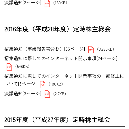
決議通知[2ページ]
（189KB）
2016年度（平成28年度）定時株主総会
招集通知（事業報告書含む）[56ページ]
（3,236KB）
招集通知に際してのインターネット開示事項[24ページ]
（598KB）
招集通知に際してのインターネット開示事項の一部修正に
ついて[3ページ]
（180KB）
決議通知[3ページ]
（217KB）
2015年度（平成27年度）定時株主総会