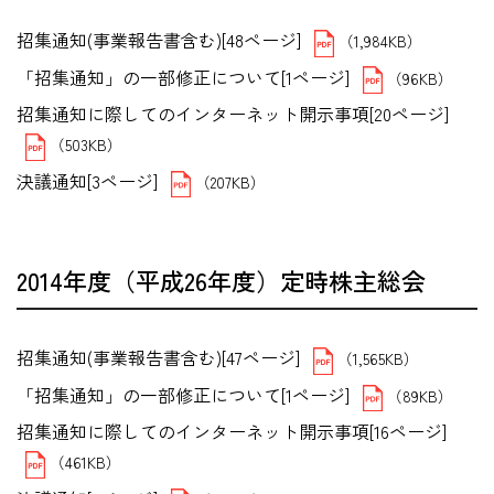
招集通知(事業報告書含む)[48ページ]
（1,984KB）
「招集通知」の一部修正について[1ページ]
（96KB）
招集通知に際してのインターネット開示事項[20ページ]
（503KB）
決議通知[3ページ]
（207KB）
2014年度（平成26年度）定時株主総会
招集通知(事業報告書含む)[47ページ]
（1,565KB）
「招集通知」の一部修正について[1ページ]
（89KB）
招集通知に際してのインターネット開示事項[16ページ]
（461KB）