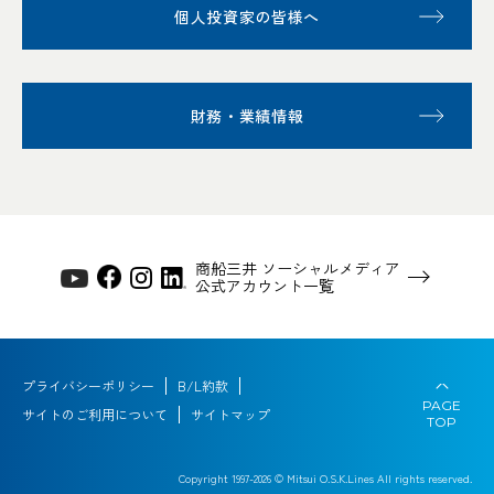
個人投資家の皆様へ
財務・業績情報
商船三井 ソーシャルメディア
公式アカウント一覧
プライバシーポリシー
B/L約款
PAGE
サイトのご利用について
サイトマップ
TOP
Copyright 1997-
2026
© Mitsui O.S.K.Lines All rights reserved.