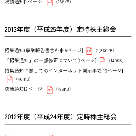
決議通知[2ページ]
（188KB）
2013年度（平成25年度）定時株主総会
招集通知(事業報告書含む)[56ページ]
（1,860KB）
「招集通知」の一部修正について[1ページ]
（140KB）
招集通知に際してのインターネット開示事項[16ページ]
（461KB）
決議通知[2ページ]
（198KB）
2012年度（平成24年度）定時株主総会