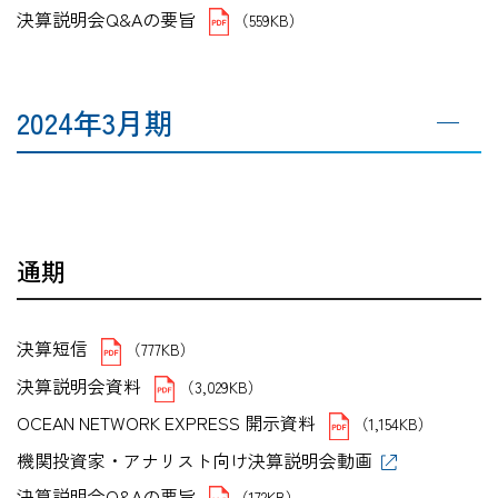
決算説明会Q&Aの要旨
（559KB）
2024年3月期
通期
決算短信
（777KB）
決算説明会資料
（3,029KB）
OCEAN NETWORK EXPRESS 開示資料
（1,154KB）
機関投資家・アナリスト向け決算説明会動画
決算説明会Q&Aの要旨
（172KB）