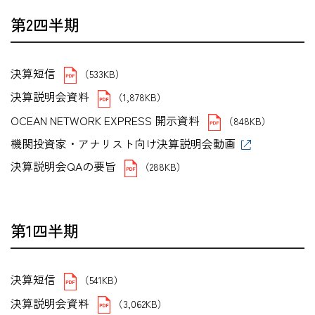
第2四半期
決算短信
（533KB）
決算説明会資料
（1,878KB）
OCEAN NETWORK EXPRESS 開示資料
（848KB）
機関投資家・アナリスト向け決算説明会動画
決算説明会QAの要旨
（288KB）
第1四半期
決算短信
（541KB）
決算説明会資料
（3,062KB）