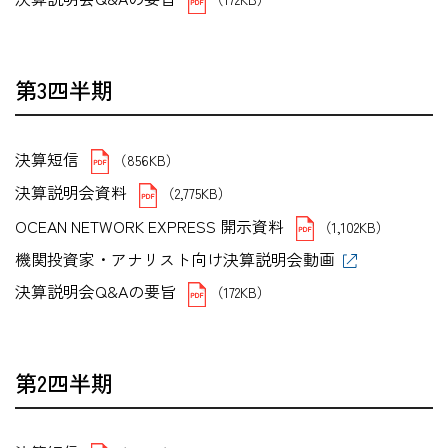
第3四半期
決算短信
（856KB）
決算説明会資料
（2,775KB）
OCEAN NETWORK EXPRESS 開示資料
（1,102KB）
機関投資家・アナリスト向け決算説明会動画
決算説明会Q&Aの要旨
（172KB）
第2四半期