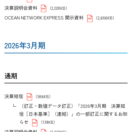
決算説明会資料
（2,028KB）
OCEAN NETWORK EXPRESS 開示資料
（2,686KB）
2026年3月期
通期
決算短信
（586KB）
（訂正・数値データ訂正）「2026年3月期 決算短
信［日本基準］（連結）」の一部訂正に関するお知
らせ
（139KB）
決算説明会資料
（2,077KB）