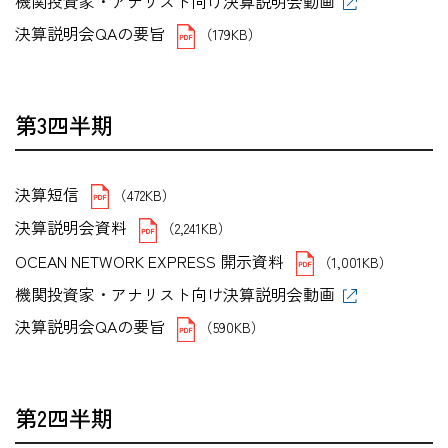
機関投資家・アナリスト向け決算説明会動画
決算説明会QAの要旨
（179KB）
第3四半期
決算短信
（472KB）
決算説明会資料
（2,241KB）
OCEAN NETWORK EXPRESS 開示資料
（1,001KB）
機関投資家・アナリスト向け決算説明会動画
決算説明会QAの要旨
（590KB）
第2四半期