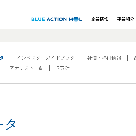
企業情報
事業紹介
タ
インベスターガイドブック
社債・格付情報
アナリスト一覧
IR方針
ータ