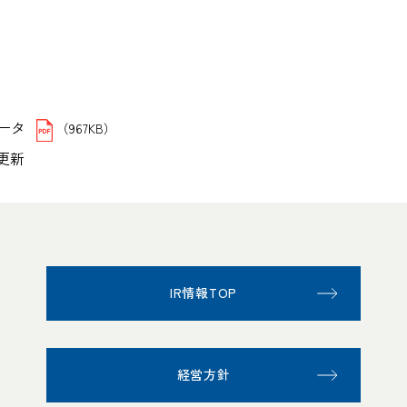
ータ
（967KB）
日更新
IR情報TOP
経営方針