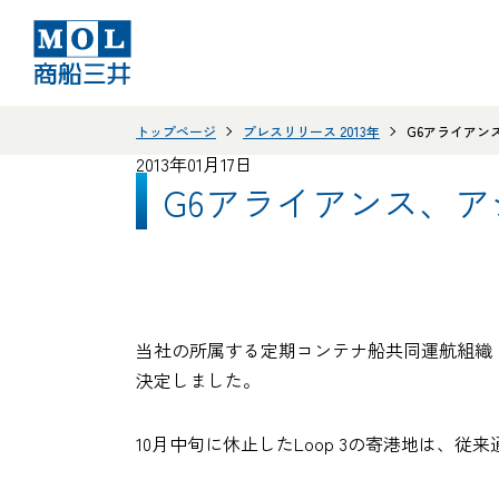
トップページ
プレスリリース 2013年
G6アライアン
2013年01月17日
G6アライアンス、ア
当社の所属する定期コンテナ船共同運航組織
決定しました。
10月中旬に休止したLoop 3の寄港地は、従