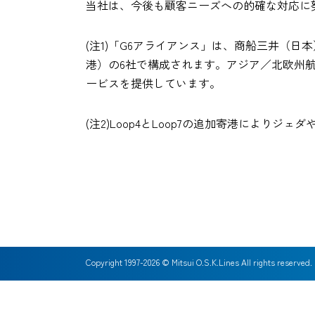
当社は、今後も顧客ニーズへの的確な対応に
(注1)「G6アライアンス」は、商船三井（日本
港）の6社で構成されます。アジア／北欧州航
ービスを提供しています。
(注2)Loop4とLoop7の追加寄港によ
Copyright 1997-
2026
© Mitsui O.S.K.Lines All rights reserved.