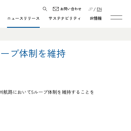
JP
EN
お問い合わせ
ニュースリリース
サステナビリティ
IR情報
ループ体制を維持
欧州航路において5ループ体制を維持することを