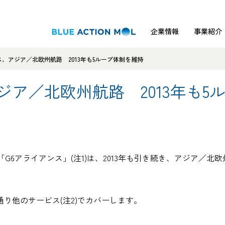
企業情報
事業紹介
ス、アジア／北欧州航路 2013年も5ループ体制を維持
ジア／北欧州航路 2013年も5
「G6アライアンス」
(注1)
は、2013年も引き続き、アジア／北
来通り他のサービス
(注2)
でカバーします。