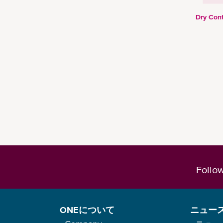
Dry Cont
Follo
ONEについて
ニュー