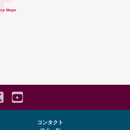
ice Maps
コンタクト