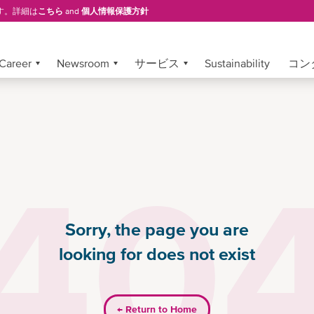
す。詳細は
こちら
and
個人情報保護方針
Career
Newsroom
サービス
Sustainability
コン
40
Sorry, the page you are
looking for does not exist
←
Return to Home