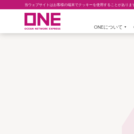
Skip
当ウェブサイトはお客様の端末でクッキーを使用することがありま
to
main
content
More »
ONEについて