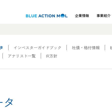
企業情報
事業紹介
タ
インベスターガイドブック
社債・格付情報
アナリスト一覧
IR方針
ータ