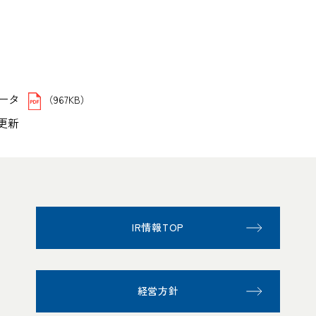
ータ
（967KB）
日更新
IR情報TOP
経営方針