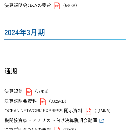
決算説明会Q&Aの要旨
（559KB）
2024年3月期
通期
決算短信
（777KB）
決算説明会資料
（3,029KB）
OCEAN NETWORK EXPRESS 開示資料
（1,154KB）
機関投資家・アナリスト向け決算説明会動画
決算説明会Q&Aの要旨
（172KB）