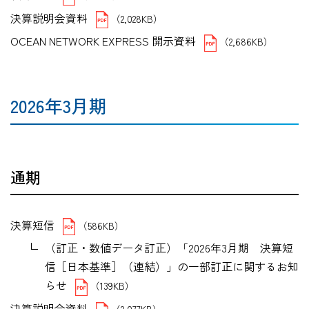
決算説明会資料
（2,028KB）
OCEAN NETWORK EXPRESS 開示資料
（2,686KB）
2026年3月期
通期
決算短信
（586KB）
（訂正・数値データ訂正）「2026年3月期 決算短
信［日本基準］（連結）」の一部訂正に関するお知
らせ
（139KB）
決算説明会資料
（2,077KB）