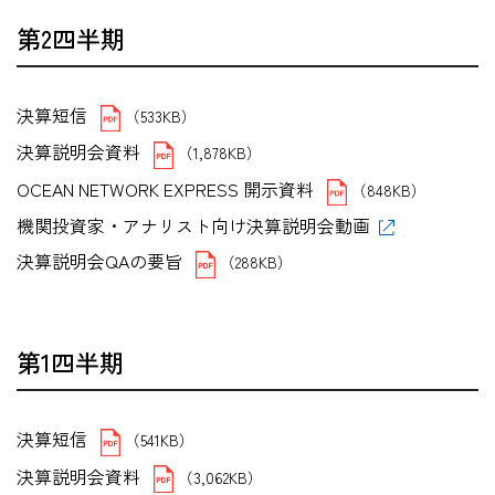
第2四半期
決算短信
（533KB）
決算説明会資料
（1,878KB）
OCEAN NETWORK EXPRESS 開示資料
（848KB）
機関投資家・アナリスト向け決算説明会動画
決算説明会QAの要旨
（288KB）
第1四半期
決算短信
（541KB）
決算説明会資料
（3,062KB）