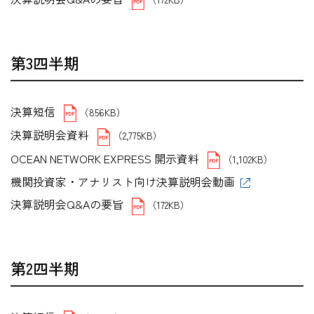
第3四半期
決算短信
（856KB）
決算説明会資料
（2,775KB）
OCEAN NETWORK EXPRESS 開示資料
（1,102KB）
機関投資家・アナリスト向け決算説明会動画
決算説明会Q&Aの要旨
（172KB）
第2四半期