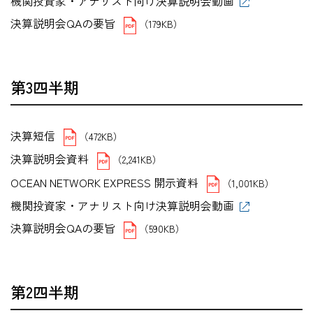
機関投資家・アナリスト向け決算説明会動画
決算説明会QAの要旨
（179KB）
第3四半期
決算短信
（472KB）
決算説明会資料
（2,241KB）
OCEAN NETWORK EXPRESS 開示資料
（1,001KB）
機関投資家・アナリスト向け決算説明会動画
決算説明会QAの要旨
（590KB）
第2四半期