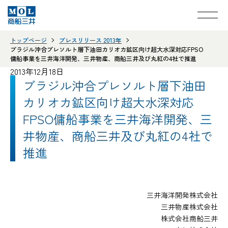
トップページ
プレスリリース 2013年
ブラジル沖合プレソルト層下油田カリオカ鉱区向け超大水深対応FPSO
傭船事業を三井海洋開発、三井物産、商船三井及び丸紅の4社で推進
2013年12月18日
ブラジル沖合プレソルト層下油田
カリオカ鉱区向け超大水深対応
FPSO傭船事業を三井海洋開発、三
井物産、商船三井及び丸紅の4社で
推進
三井海洋開発株式会社
三井物産株式会社
株式会社商船三井