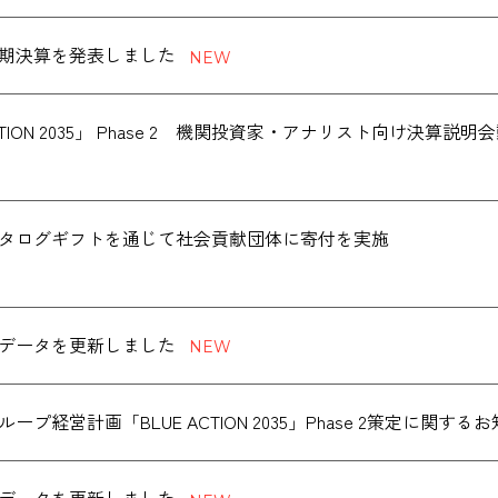
度通期決算を発表しました
ACTION 2035」 Phase 2 機関投資家・アナリスト向け決
データを更新しました
ープ経営計画「BLUE ACTION 2035」Phase 2策定に関する