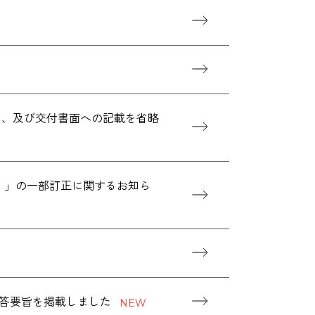
）、及び交付書面への記載を省略
結）」の一部訂正に関するお知ら
応答要旨を掲載しました