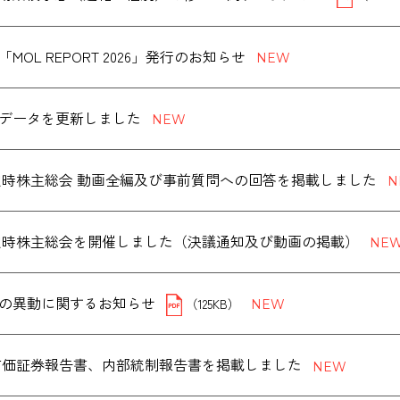
MOL REPORT 2026」発行のお知らせ
データを更新しました
度 定時株主総会 動画全編及び事前質問への回答を掲載しました
度 定時株主総会を開催しました（決議通知及び動画の掲載）
の異動に関するお知らせ
（125KB）
度 有価証券報告書、内部統制報告書を掲載しました