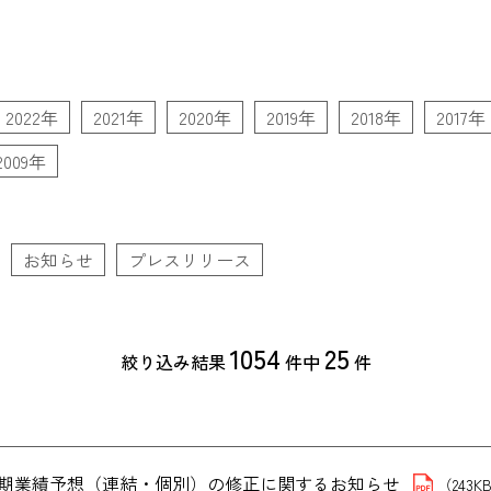
2022年
2021年
2020年
2019年
2018年
2017年
2009年
お知らせ
プレスリリース
1054
25
絞り込み結果
件中
件
３月期業績予想（連結・個別）の修正に関するお知らせ
（243K