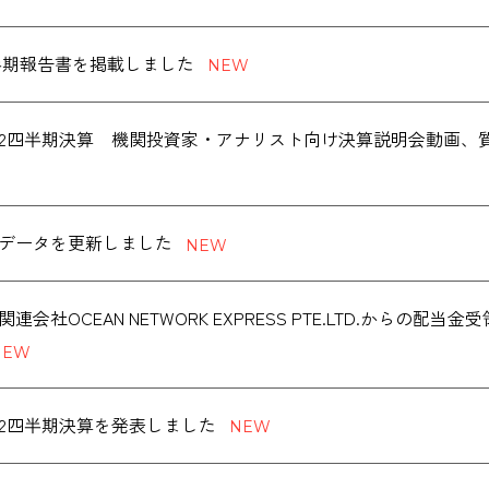
度 半期報告書を掲載しました
度第2四半期決算 機関投資家・アナリスト向け決算説明会動画
データを更新しました
連会社OCEAN NETWORK EXPRESS PTE.LTD.からの配
度第2四半期決算を発表しました