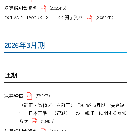
決算説明会資料
（2,028KB）
OCEAN NETWORK EXPRESS 開示資料
（2,686KB）
2026年3月期
通期
決算短信
（586KB）
（訂正・数値データ訂正）「2026年3月期 決算短
信［日本基準］（連結）」の一部訂正に関するお知
らせ
（139KB）
決算説明会資料
（2,077KB）