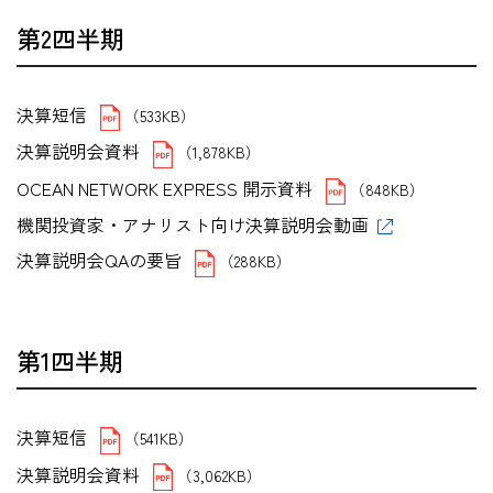
第2四半期
決算短信
（533KB）
決算説明会資料
（1,878KB）
OCEAN NETWORK EXPRESS 開示資料
（848KB）
機関投資家・アナリスト向け決算説明会動画
決算説明会QAの要旨
（288KB）
第1四半期
決算短信
（541KB）
決算説明会資料
（3,062KB）