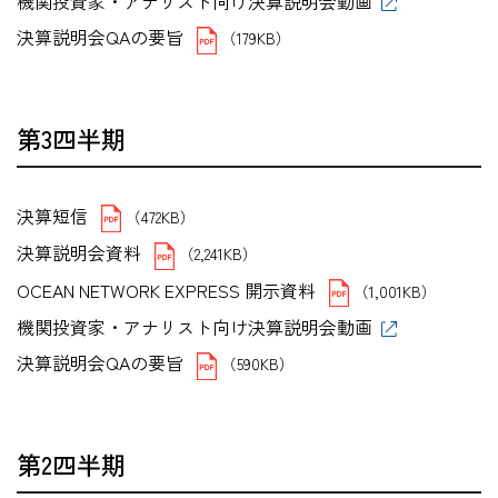
機関投資家・アナリスト向け決算説明会動画
決算説明会QAの要旨
（179KB）
第3四半期
決算短信
（472KB）
決算説明会資料
（2,241KB）
OCEAN NETWORK EXPRESS 開示資料
（1,001KB）
機関投資家・アナリスト向け決算説明会動画
決算説明会QAの要旨
（590KB）
第2四半期