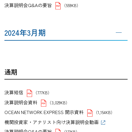
決算説明会Q&Aの要旨
（559KB）
2024年3月期
通期
決算短信
（777KB）
決算説明会資料
（3,029KB）
OCEAN NETWORK EXPRESS 開示資料
（1,154KB）
機関投資家・アナリスト向け決算説明会動画
決算説明会Q&Aの要旨
（172KB）