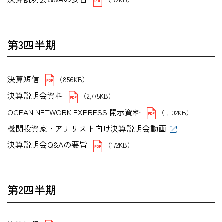
第3四半期
決算短信
（856KB）
決算説明会資料
（2,775KB）
OCEAN NETWORK EXPRESS 開示資料
（1,102KB）
機関投資家・アナリスト向け決算説明会動画
決算説明会Q&Aの要旨
（172KB）
第2四半期