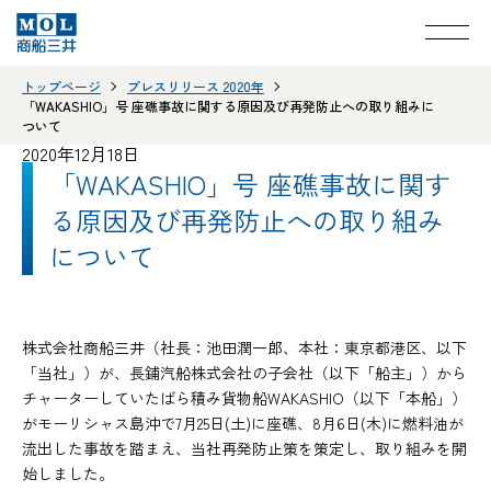
トップページ
プレスリリース 2020年
「WAKASHIO」号 座礁事故に関する原因及び再発防止への取り組みに
ついて
2020年12月18日
「WAKASHIO」号 座礁事故に関す
る原因及び再発防止への取り組み
について
株式会社商船三井（社長：池田潤一郎、本社：東京都港区、以下
「当社」）が、長鋪汽船株式会社の子会社（以下「船主」）から
チャーターしていたばら積み貨物船WAKASHIO（以下「本船」）
がモーリシャス島沖で7月25日(土)に座礁、8月6日(木)に燃料油が
流出した事故を踏まえ、当社再発防止策を策定し、取り組みを開
始しました。