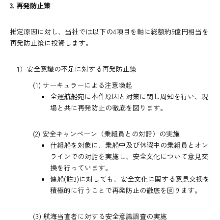
3. 再発防止策
推定原因に対し、当社では以下の4項目を軸に総額約5億円相当を
再発防止策に投資します。
1）安全意識の不足に対する再発防止策
(1) サーキュラーによる注意喚起
全運航船宛に本件原因と対策に関し周知を行い、現
場と共に再発防止の徹底を図ります。
(2) 安全キャンペーン（乗組員との対話）の実施
仕組船を対象に、乗船中及び休暇中の乗組員とオン
ラインでの対話を実施し、安全文化について意見交
換を行っています。
傭船(註3)に対しても、安全文化に関する意見交換を
積極的に行うことで再発防止の徹底を図ります。
(3) 航海当直者に対する安全意識調査の実施