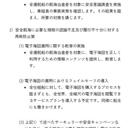
全運航船の航海当直者を対象に安全意識調査を実施
し、乗組員の業務実態を確認します。その結果を踏
まえ、所要の対策を講じます。
2）安全航海に必要な規程の認識不足及び履行不十分に対する
再発防止策
(1) 電子海図運用に関する教育の実施
全運航船の航海当直者を対象に、電子海図を正しく
利用するための情報コンテンツを提供し、教育しま
す。
(2) 電子海図の運用におけるフェイルセーフの導入
全仕組船に対して、電子海図を購入するプロセスを
踏まずとも、全世界、全縮尺の電子海図を閲覧でき
るサービスプランを導入する予定です。同様に船主
にも働きかけます。
(3) 上記1）で述べたサーキュラーや安全キャンペーンな