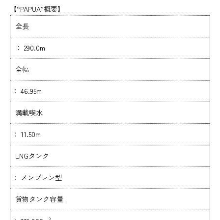
【“PAPUA”概要】
全長
： 290.0m
全幅
： 46.95m
満載喫水
： 11.50m
LNGタンク
： メンブレン型
貨物タンク容量
3