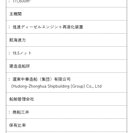
： 171,800m
主機関
： 低速ディーゼルエンジン＋再液化装置
航海速力
： 19.5ノット
建造造船所
： 滬東中華造船（集団）有限公司
(Hudong-Zhonghua Shipbuilding (Group) Co., Ltd
船舶管理会社
： 商船三井
保有比率