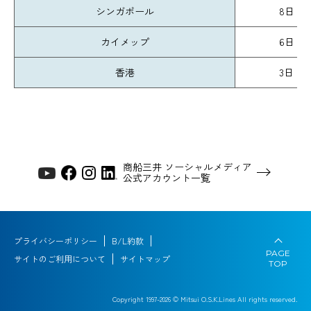
シンガポール
8日
カイメップ
6日
香港
3日
商船三井 ソーシャルメディア
公式アカウント一覧
プライバシーポリシー
B/L約款
PAGE
サイトのご利用について
サイトマップ
TOP
Copyright 1997-
2026
© Mitsui O.S.K.Lines All rights reserved.