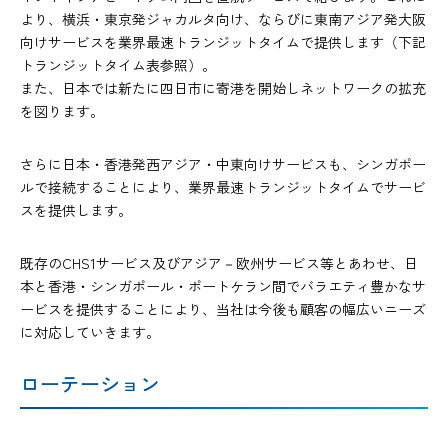
より、横浜・東京発ジャカルタ向け、ならびに東南アジア発大阪
向けサービスを業界最速トランジットタイムで提供します（下記
トランジットタイム表参照）。
また、日本では新たに四日市に寄港を開始しネットワークの拡充
を図ります。
さらに日本・香港発西アジア・中東向けサービスも、シンガポー
ルで接続することにより、業界最速トランジットタイムでサービ
スを提供します。
既存のCHS1サービス及びアジア－欧州サービス等とあわせ、日
本と香港・シンガポール・ポートケラン間でバラエティ豊かなサ
ービスを提供することにより、当社は今後も顧客の幅広いニーズ
に対応していきます。
ローテーション