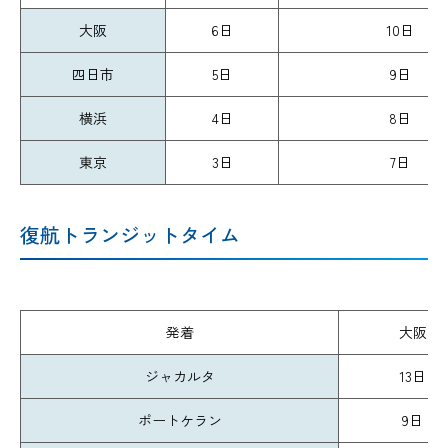
大阪
6日
10日
四日市
5日
9日
横浜
4日
8日
東京
3日
7日
復航トランジットタイム
発着
大阪
ジャカルタ
13日
ポートケラン
9日