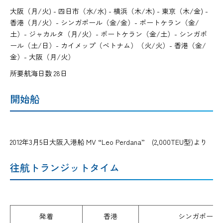
大阪（月/火) - 四日市（水/水) - 横浜（木/木) - 東京（木/金) -
香港（月/火）- シンガポール（金/金）- ポートケラン（金/
土）- ジャカルタ（月/火）- ポートケラン（金/土）- シンガポ
ール（土/日）- カイメップ（ベトナム）（火/火）- 香港（金/
金）- 大阪（月/火）
所要航海日数 28日
開始船
2012年3月5日大阪入港船 MV “Leo Perdana” (2,000TEU型)より
往航トランジットタイム
発着
香港
シンガポール