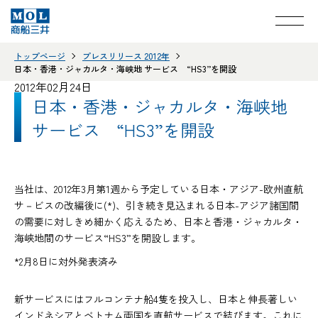
トップページ
プレスリリース 2012年
日本・香港・ジャカルタ・海峡地 サービス “HS3”を開設
2012年02月24日
日本・香港・ジャカルタ・海峡地
サービス “HS3”を開設
当社は、2012年3月第1週から予定している日本・アジア-欧州直航
サ－ビスの改編後に(*)、引き続き見込まれる日本-アジア諸国間
の需要に対しきめ細かく応えるため、日本と香港・ジャカルタ・
海峡地間のサービス“HS3”を開設します。
*2月8日に対外発表済み
新サービスにはフルコンテナ船4隻を投入し、日本と伸長著しい
インドネシアとベトナム両国を直航サービスで結びます。これに