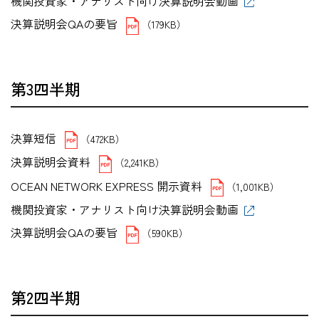
機関投資家・アナリスト向け決算説明会動画
決算説明会QAの要旨
（179KB）
第3四半期
決算短信
（472KB）
決算説明会資料
（2,241KB）
OCEAN NETWORK EXPRESS 開示資料
（1,001KB）
機関投資家・アナリスト向け決算説明会動画
決算説明会QAの要旨
（590KB）
第2四半期