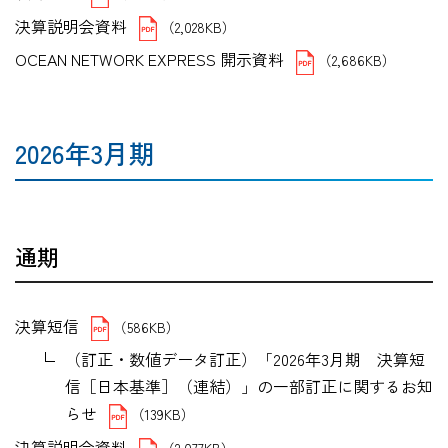
決算説明会資料
（2,028KB）
OCEAN NETWORK EXPRESS 開示資料
（2,686KB）
2026年3月期
通期
決算短信
（586KB）
（訂正・数値データ訂正）「2026年3月期 決算短
信［日本基準］（連結）」の一部訂正に関するお知
らせ
（139KB）
決算説明会資料
（2,077KB）