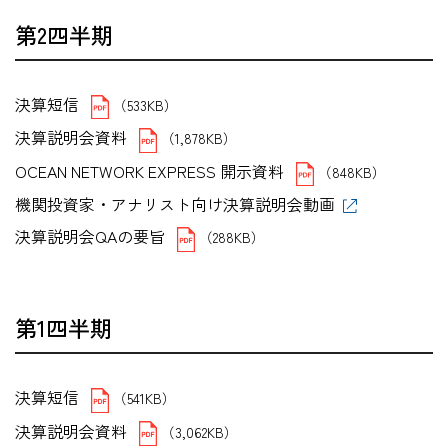
第2四半期
決算短信
（533KB）
決算説明会資料
（1,878KB）
OCEAN NETWORK EXPRESS 開示資料
（848KB）
機関投資家・アナリスト向け決算説明会動画
決算説明会QAの要旨
（288KB）
第1四半期
決算短信
（541KB）
決算説明会資料
（3,062KB）