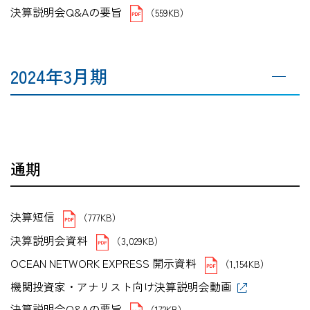
決算説明会Q&Aの要旨
（559KB）
2024年3月期
通期
決算短信
（777KB）
決算説明会資料
（3,029KB）
OCEAN NETWORK EXPRESS 開示資料
（1,154KB）
機関投資家・アナリスト向け決算説明会動画
決算説明会Q&Aの要旨
（172KB）