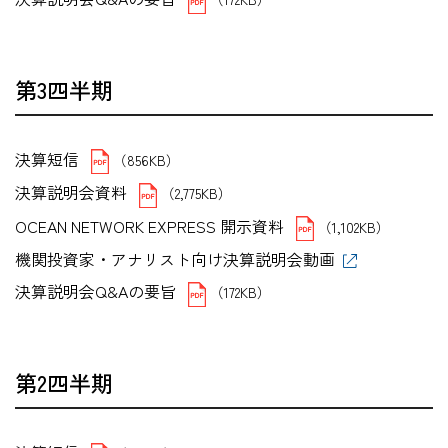
第3四半期
決算短信
（856KB）
決算説明会資料
（2,775KB）
OCEAN NETWORK EXPRESS 開示資料
（1,102KB）
機関投資家・アナリスト向け決算説明会動画
決算説明会Q&Aの要旨
（172KB）
第2四半期