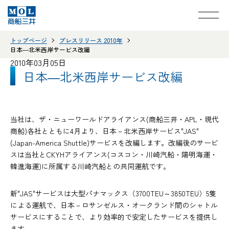
トップページ
プレスリリース 2010年
日本―北米西岸サービス改編
2010年03月05日
日本―北米西岸サービス改編
当社は、ザ・ニューワールドアライアンス(商船三井・APL・現代
商船)各社とともに4月より、日本－北米西岸サービス"JAS"
(Japan-America Shuttle)サービスを改編します。改編後のサービ
スは当社とCKYHアライアンス(コスコン・川崎汽船・陽明海運・
韓進海運)に所属する川崎汽船との共同運航です。
新"JAS"サービスは大型パナマックス（3700TEU～3850TEU）5隻
による運航で、日本－ロサンゼルス・オークランド間のシャトル
サービスにすることで、より効率的で安定したサービスを提供し
ます。