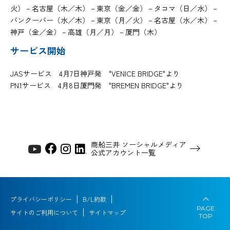
火）－名古屋（木／木）－東京（金／金）－タコマ（日／水）－
バンクーバー（水／木）－東京（月／火）－名古屋（水／木）－
神戸（金／金）－高雄（月／月）－厦門（木）
サービス開始
JASサービス 4月7日神戸発 "VENICE BRIDGE"より
PN1サービス 4月8日厦門発 "BREMEN BRIDGE"より
商船三井 ソーシャルメディア
公式アカウント一覧
プライバシーポリシー
B/L約款
PAGE
サイトのご利用について
サイトマップ
TOP