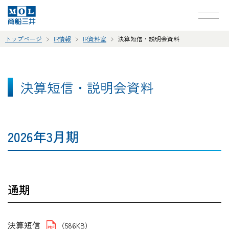
トップページ
IR情報
IR資料室
決算短信・説明会資料
決算短信・説明会資料
2026年3月期
通期
決算短信
（586KB）