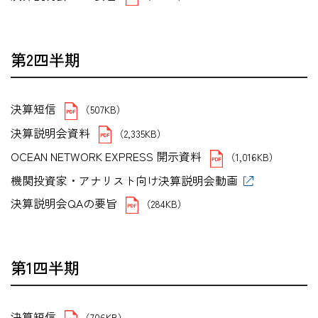
第2四半期
決算短信
（507KB）
決算説明会資料
（2,335KB）
OCEAN NETWORK EXPRESS 開示資料
（1,016KB）
機関投資家・アナリスト向け決算説明会動画
決算説明会QAの要旨
（284KB）
第1四半期
決算短信
（706KB）