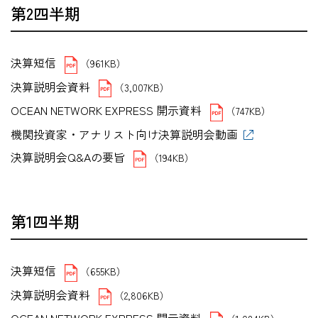
第2四半期
決算短信
（961KB）
決算説明会資料
（3,007KB）
OCEAN NETWORK EXPRESS 開示資料
（747KB）
機関投資家・アナリスト向け決算説明会動画
決算説明会Q&Aの要旨
（194KB）
第1四半期
決算短信
（655KB）
決算説明会資料
（2,806KB）