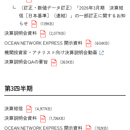
（訂正・数値データ訂正）「2026年3月期 決算短
信［日本基準］（連結）」の一部訂正に関するお知
らせ
（139KB）
決算説明会資料
（2,077KB）
OCEAN NETWORK EXPRESS 開示資料
（604KB）
機関投資家・アナリスト向け決算説明会動画
決算説明会QAの要旨
（263KB）
第3四半期
決算短信
（4,977KB）
決算説明会資料
（1,726KB）
OCEAN NETWORK EXPRESS 開示資料
（782KB）