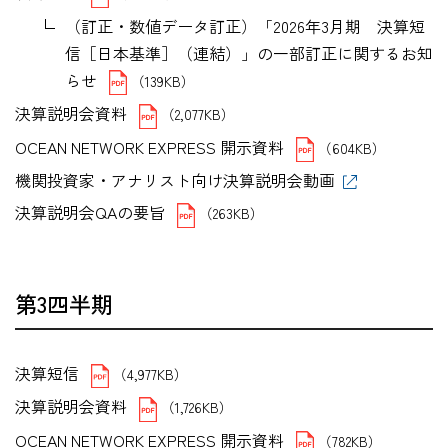
（訂正・数値データ訂正）「2026年3月期 決算短
信［日本基準］（連結）」の一部訂正に関するお知
らせ
（139KB）
決算説明会資料
（2,077KB）
OCEAN NETWORK EXPRESS 開示資料
（604KB）
機関投資家・アナリスト向け決算説明会動画
決算説明会QAの要旨
（263KB）
第3四半期
決算短信
（4,977KB）
決算説明会資料
（1,726KB）
OCEAN NETWORK EXPRESS 開示資料
（782KB）