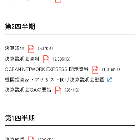
第2四半期
決算短信
（507KB）
決算説明会資料
（2,335KB）
OCEAN NETWORK EXPRESS 開示資料
（1,016KB）
機関投資家・アナリスト向け決算説明会動画
決算説明会QAの要旨
（284KB）
第1四半期
決算短信
（706KB）