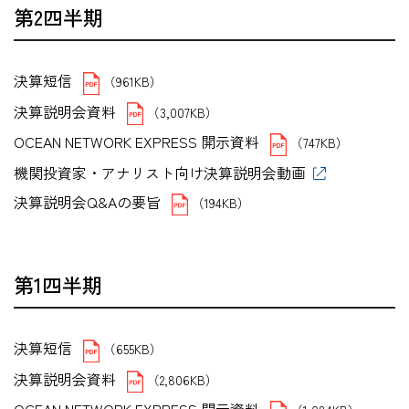
第2四半期
決算短信
（961KB）
決算説明会資料
（3,007KB）
OCEAN NETWORK EXPRESS 開示資料
（747KB）
機関投資家・アナリスト向け決算説明会動画
決算説明会Q&Aの要旨
（194KB）
第1四半期
決算短信
（655KB）
決算説明会資料
（2,806KB）