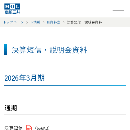
トップページ
IR情報
IR資料室
決算短信・説明会資料
決算短信・説明会資料
2026年3月期
通期
決算短信
（586KB）