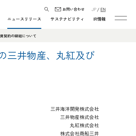
JP
EN
お問い合わせ
ニュースリリース
サステナビリティ
IR情報
融資契約の締結について
業への三井物産、丸紅及び
三井海洋開発株式会社
三井物産株式会社
丸紅株式会社
株式会社商船三井