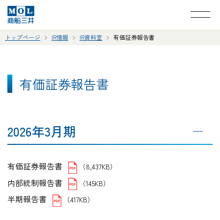
トップページ
IR情報
IR資料室
有価証券報告書
有価証券報告書
2026年3月期
有価証券報告書
（8,437KB）
内部統制報告書
（145KB）
半期報告書
（417KB）