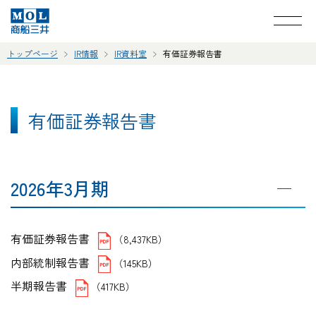
トップページ
IR情報
IR資料室
有価証券報告書
有価証券報告書
2026年3月期
有価証券報告書
（8,437KB）
内部統制報告書
（145KB）
半期報告書
（417KB）