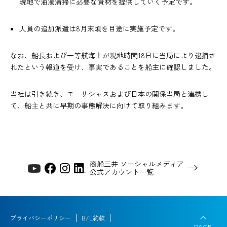
現地で油濁清掃に必要な資材を提供していく予定です。
人員の追加派遣は8月末頃を目途に実施予定です。
なお、船長および一等航海士が現地時間18日に当局により逮捕さ
れたという報道を受け、事実であることを船主に確認しました。
当社は引き続き、モーリシャスおよび日本の関係当局と連携し
て、船主と共に早期の事態解決に向けて取り組みます。
商船三井 ソーシャルメディア
公式アカウント一覧
プライバシーポリシー
B/L約款
PAGE