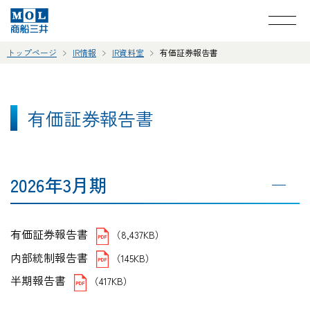
トップページ
IR情報
IR資料室
有価証券報告書
有価証券報告書
2026年3月期
有価証券報告書
（8,437KB）
内部統制報告書
（145KB）
半期報告書
（417KB）