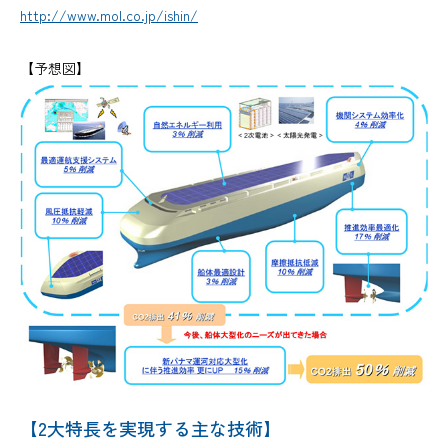
http://www.mol.co.jp/ishin/
【予想図】
【2大特長を実現する主な技術】