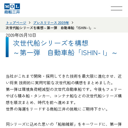
トップページ
プレスリリース 2009年
次世代船シリーズを構想～第一弾 自動車船「ISHIN- I」～
2009年09月10日
次世代船シリーズを構想
～第一弾 自動車船「ISHIN- I」～
当社がこれまで開発・採用してきた技術を最大限に進化させ、近
い将来 技術的に実用可能な次世代船の構想をまとめました。
第一弾は環境負荷軽減型の次世代自動車船です。今後もフェリー
やばら積み船・タンカー、コンテナ船などの次世代船シリーズ構
想を順次まとめ、時代を前へ進めます。
世界の海運をリードする商船三井の挑戦にご期待下さい。
同シリーズに込めた思いの「船舶維新」をキーワードに、第一弾