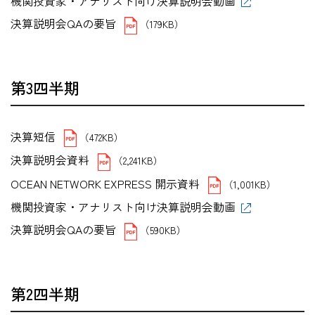
機関投資家・アナリスト向け決算説明会動画
決算説明会QAの要旨
（179KB）
第3四半期
決算短信
（472KB）
決算説明会資料
（2,241KB）
OCEAN NETWORK EXPRESS 開示資料
（1,001KB）
機関投資家・アナリスト向け決算説明会動画
決算説明会QAの要旨
（590KB）
第2四半期