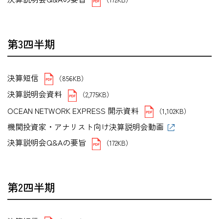
第3四半期
決算短信
（856KB）
決算説明会資料
（2,775KB）
OCEAN NETWORK EXPRESS 開示資料
（1,102KB）
機関投資家・アナリスト向け決算説明会動画
決算説明会Q&Aの要旨
（172KB）
第2四半期