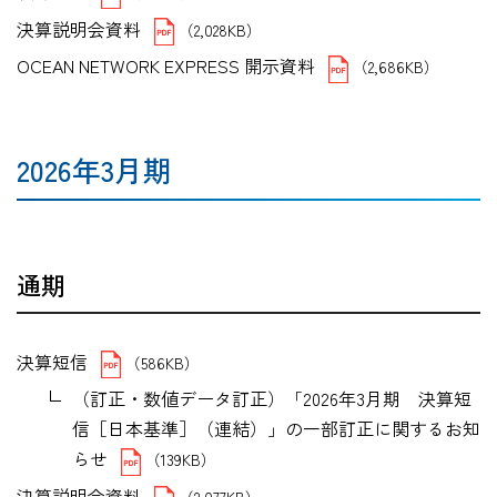
決算説明会資料
（2,028KB）
OCEAN NETWORK EXPRESS 開示資料
（2,686KB）
2026年3月期
通期
決算短信
（586KB）
（訂正・数値データ訂正）「2026年3月期 決算短
信［日本基準］（連結）」の一部訂正に関するお知
らせ
（139KB）
決算説明会資料
（2,077KB）