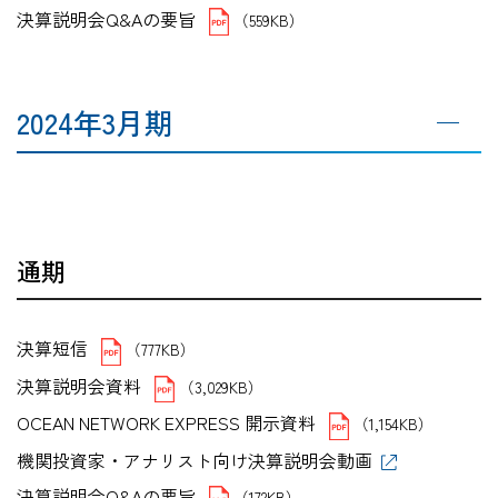
決算説明会Q&Aの要旨
（559KB）
2024年3月期
通期
決算短信
（777KB）
決算説明会資料
（3,029KB）
OCEAN NETWORK EXPRESS 開示資料
（1,154KB）
機関投資家・アナリスト向け決算説明会動画
決算説明会Q&Aの要旨
（172KB）