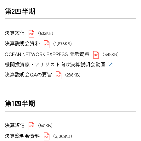
第2四半期
決算短信
（533KB）
決算説明会資料
（1,878KB）
OCEAN NETWORK EXPRESS 開示資料
（848KB）
機関投資家・アナリスト向け決算説明会動画
決算説明会QAの要旨
（288KB）
第1四半期
決算短信
（541KB）
決算説明会資料
（3,062KB）