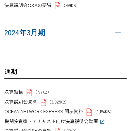
決算説明会Q&Aの要旨
（559KB）
2024年3月期
通期
決算短信
（777KB）
決算説明会資料
（3,029KB）
OCEAN NETWORK EXPRESS 開示資料
（1,154KB）
機関投資家・アナリスト向け決算説明会動画
決算説明会Q&Aの要旨
（172KB）