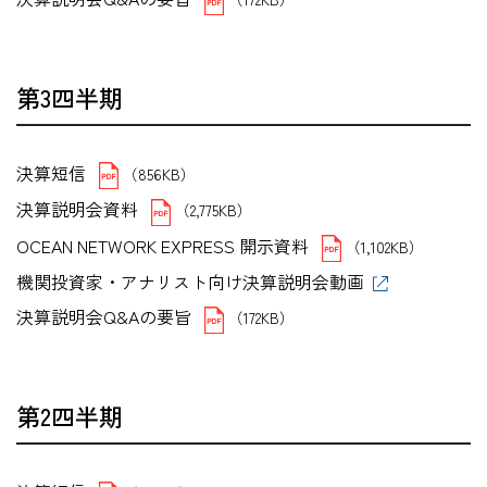
第3四半期
決算短信
（856KB）
決算説明会資料
（2,775KB）
OCEAN NETWORK EXPRESS 開示資料
（1,102KB）
機関投資家・アナリスト向け決算説明会動画
決算説明会Q&Aの要旨
（172KB）
第2四半期