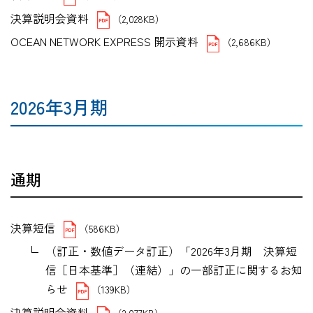
決算説明会資料
（2,028KB）
OCEAN NETWORK EXPRESS 開示資料
（2,686KB）
2026年3月期
通期
決算短信
（586KB）
（訂正・数値データ訂正）「2026年3月期 決算短
信［日本基準］（連結）」の一部訂正に関するお知
らせ
（139KB）
決算説明会資料
（2,077KB）