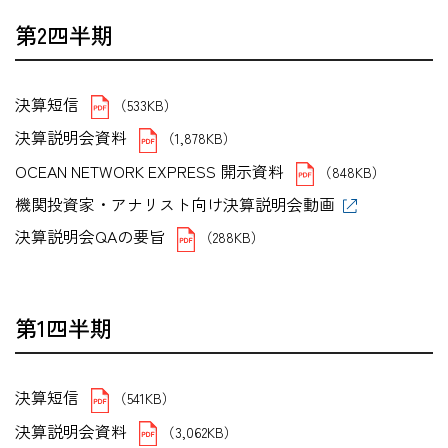
第2四半期
決算短信
（533KB）
決算説明会資料
（1,878KB）
OCEAN NETWORK EXPRESS 開示資料
（848KB）
機関投資家・アナリスト向け決算説明会動画
決算説明会QAの要旨
（288KB）
第1四半期
決算短信
（541KB）
決算説明会資料
（3,062KB）