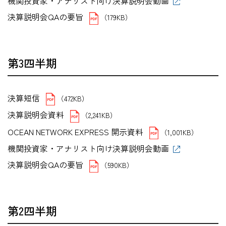
機関投資家・アナリスト向け決算説明会動画
決算説明会QAの要旨
（179KB）
第3四半期
決算短信
（472KB）
決算説明会資料
（2,241KB）
OCEAN NETWORK EXPRESS 開示資料
（1,001KB）
機関投資家・アナリスト向け決算説明会動画
決算説明会QAの要旨
（590KB）
第2四半期