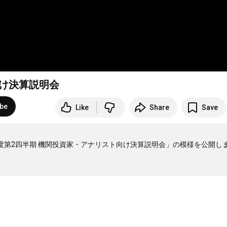
向け決算説明会
ibe
Like
Share
Save
22年度第2四半期 機関投資家・アナリスト向け決算説明会」の模様を公開し