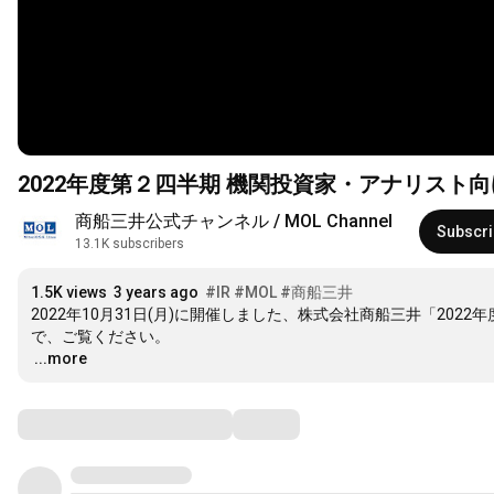
2022年度第２四半期 機関投資家・アナリスト
商船三井公式チャンネル / MOL Channel
Subscr
13.1K subscribers
1.5K views
3 years ago
#IR
#MOL
#商船三井
2022年10月31日(月)に開催しました、株式会社商船三井「20
…
...more
Comments