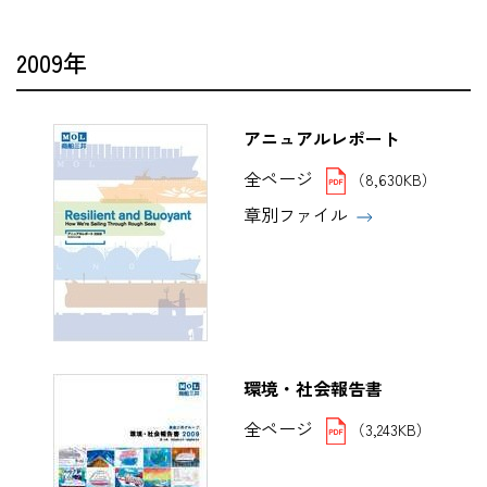
2009年
アニュアルレポート
全ページ
（8,630KB）
章別ファイル
環境・社会報告書
全ページ
（3,243KB）