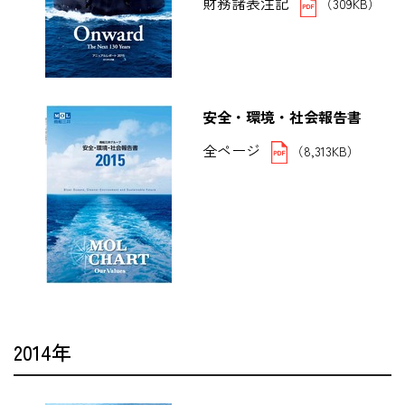
財務諸表注記
（309KB）
安全・環境・社会報告書
全ページ
（8,313KB）
2014年