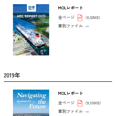
MOLレポート
全ページ
（8,525KB）
章別ファイル
2019年
MOLレポート
全ページ
（9,108KB）
章別ファイル