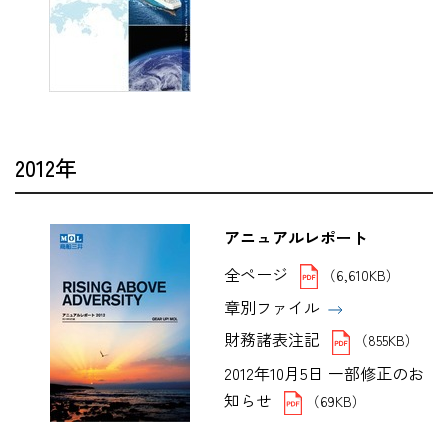
2012年
アニュアルレポート
全ページ
（6,610KB）
章別ファイル
財務諸表注記
（855KB）
2012年10月5日 一部修正のお
知らせ
（69KB）