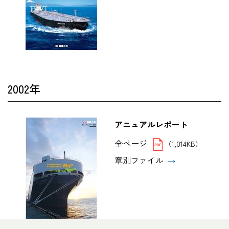
2002年
アニュアルレポート
全ページ
（1,014KB）
章別ファイル