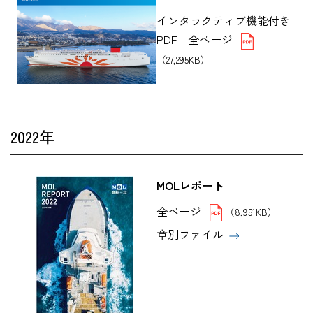
インタラクティブ機能付き
PDF 全ページ
（27,295KB）
2022年
MOLレポート
全ページ
（8,951KB）
章別ファイル