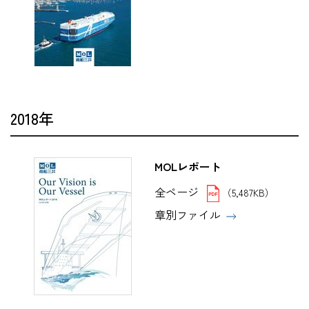
2018年
MOLレポート
全ページ
（5,487KB）
章別ファイル