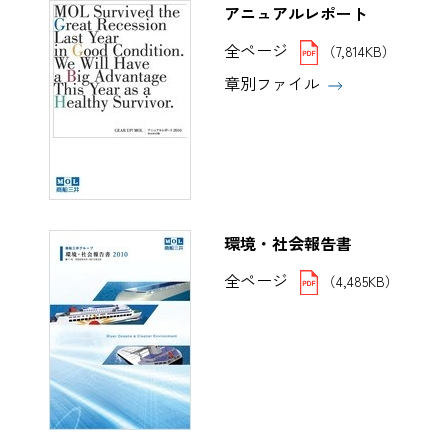
アニュアルレポート
全ページ
（7,814KB）
章別ファイル
環境・社会報告書
全ページ
（4,485KB）