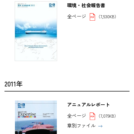
環境・社会報告書
全ページ
（7,530KB）
2011年
アニュアルレポート
全ページ
（7,075KB）
章別ファイル