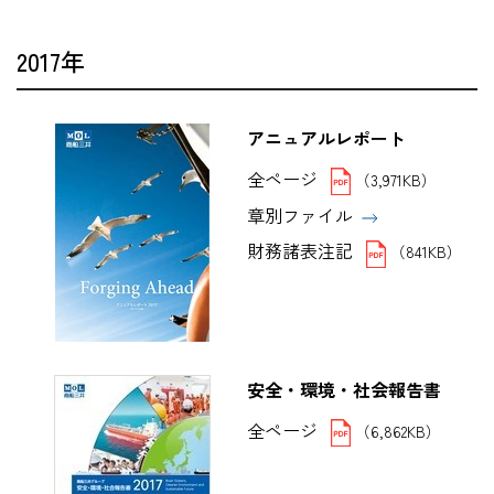
2017年
アニュアルレポート
全ページ
（3,971KB）
章別ファイル
財務諸表注記
（841KB）
安全・環境・社会報告書
全ページ
（6,862KB）