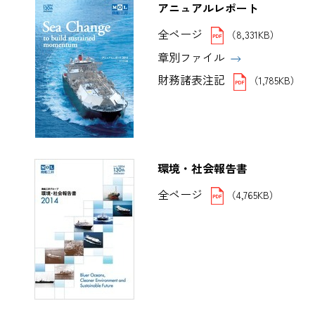
アニュアルレポート
全ページ
（8,331KB）
章別ファイル
財務諸表注記
（1,785KB）
環境・社会報告書
全ページ
（4,765KB）