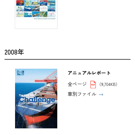
2008年
アニュアルレポート
全ページ
（9,704KB）
章別ファイル