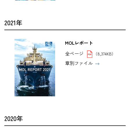
2021年
MOLレポート
全ページ
（8,374KB）
章別ファイル
2020年