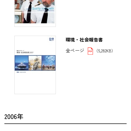
環境・社会報告書
全ページ
（5,282KB）
2006年