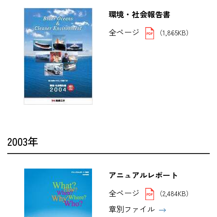
環境・社会報告書
全ページ
（1,865KB）
2003年
アニュアルレポート
全ページ
（2,484KB）
章別ファイル