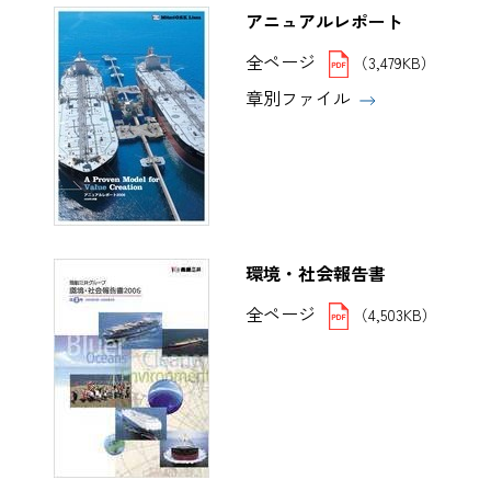
アニュアルレポート
全ページ
（3,479KB）
章別ファイル
環境・社会報告書
全ページ
（4,503KB）