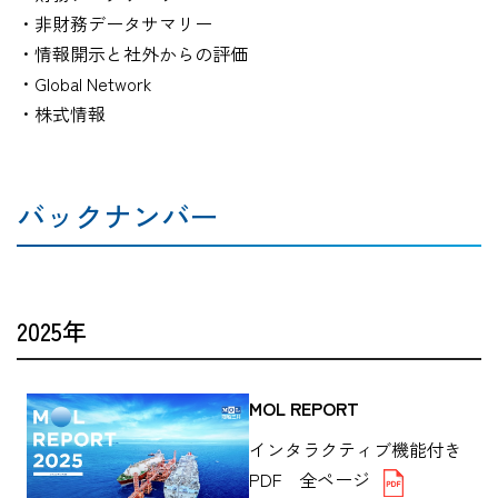
・非財務データサマリー
・情報開示と社外からの評価
・Global Network
・株式情報
バックナンバー
2025年
MOL REPORT
インタラクティブ機能付き
PDF 全ページ