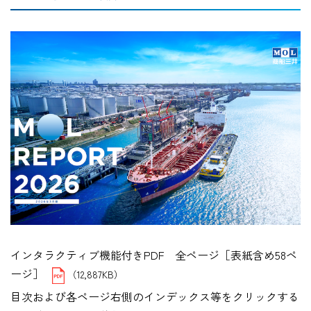
インタラクティブ機能付きPDF 全ページ［表紙含め58ペ
ージ］
（12,887KB）
目次および各ページ右側のインデックス等をクリックする