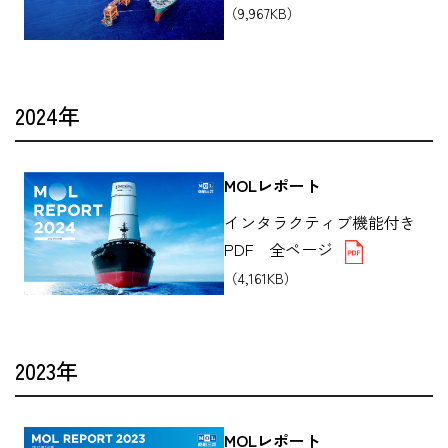
（9,967KB）
2024年
MOLレポート
インタラクティブ機能付き
PDF 全ページ
（4,161KB）
2023年
MOLレポート