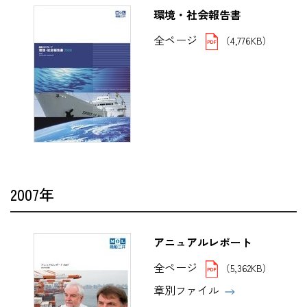
環境・社会報告書
全ページ
（4,776KB）
2007年
アニュアルレポート
全ページ
（5,362KB）
章別ファイル