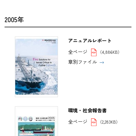
2005年
アニュアルレポート
全ページ
（4,886KB）
章別ファイル
環境・社会報告書
全ページ
（2,283KB）