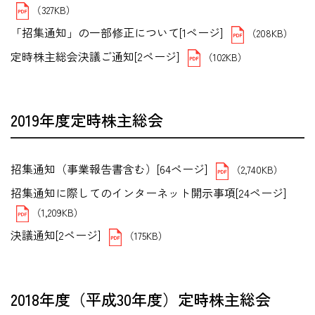
（327KB）
「招集通知」の一部修正について[1ページ]
（208KB）
定時株主総会決議ご通知[2ページ]
（102KB）
2019年度定時株主総会
招集通知（事業報告書含む）[64ページ]
（2,740KB）
招集通知に際してのインターネット開示事項[24ページ]
（1,209KB）
決議通知[2ページ]
（175KB）
2018年度（平成30年度）定時株主総会