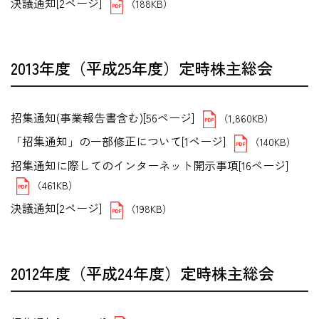
決議通知[2ページ]
（188KB）
2013年度（平成25年度）定時株主総会
招集通知(事業報告書含む)[56ページ]
（1,860KB）
「招集通知」の一部修正について[1ページ]
（140KB）
招集通知に際してのインターネット開示事項[16ページ]
（461KB）
決議通知[2ページ]
（198KB）
2012年度（平成24年度）定時株主総会