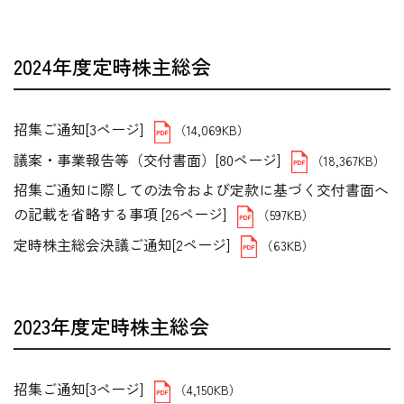
2024年度定時株主総会
招集ご通知[3ページ]
（14,069KB）
議案・事業報告等（交付書面）[80ページ]
（18,367KB）
招集ご通知に際しての法令および定款に基づく交付書面へ
の記載を省略する事項 [26ページ]
（597KB）
定時株主総会決議ご通知[2ページ]
（63KB）
2023年度定時株主総会
招集ご通知[3ページ]
（4,150KB）