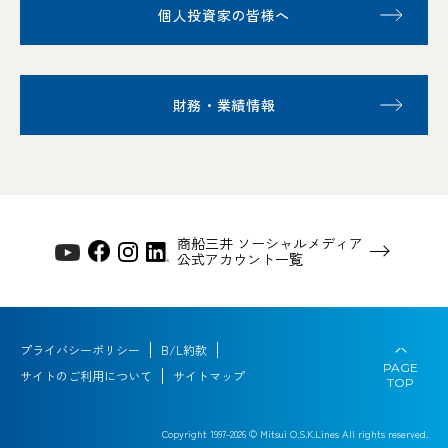
個人投資家の皆様へ
財務・業績情報
商船三井 ソーシャルメディア
公式アカウント一覧
プライバシーポリシー
B/L約款
PAGE
サイトのご利用について
サイトマップ
TOP
Copyright 1997-
2026
© Mitsui O.S.K.Lines All rights reserved.