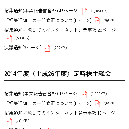
招集通知(事業報告書含む)[48ページ]
（1,984KB）
「招集通知」の一部修正について[1ページ]
（96KB）
招集通知に際してのインターネット開示事項[20ページ]
（503KB）
決議通知[3ページ]
（207KB）
2014年度（平成26年度）定時株主総会
招集通知(事業報告書含む)[47ページ]
（1,565KB）
「招集通知」の一部修正について[1ページ]
（89KB）
招集通知に際してのインターネット開示事項[16ページ]
（461KB）