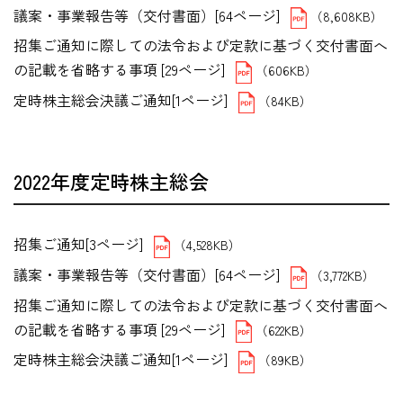
議案・事業報告等（交付書面）[64ページ]
（8,608KB）
招集ご通知に際しての法令および定款に基づく交付書面へ
の記載を省略する事項 [29ページ]
（606KB）
定時株主総会決議ご通知[1ページ]
（84KB）
2022年度定時株主総会
招集ご通知[3ページ]
（4,528KB）
議案・事業報告等（交付書面）[64ページ]
（3,772KB）
招集ご通知に際しての法令および定款に基づく交付書面へ
の記載を省略する事項 [29ページ]
（622KB）
定時株主総会決議ご通知[1ページ]
（89KB）