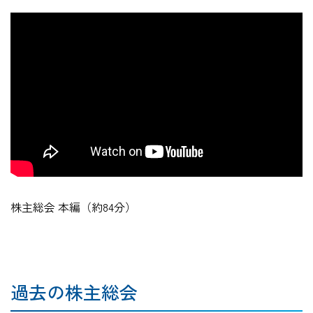
株主総会 本編（約84分）
過去の株主総会