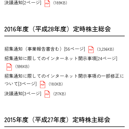
決議通知[2ページ]
（189KB）
2016年度（平成28年度）定時株主総会
招集通知（事業報告書含む）[56ページ]
（3,236KB）
招集通知に際してのインターネット開示事項[24ページ]
（598KB）
招集通知に際してのインターネット開示事項の一部修正に
ついて[3ページ]
（180KB）
決議通知[3ページ]
（217KB）
2015年度（平成27年度）定時株主総会