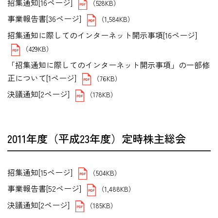
招集通知[16ページ]
（528KB）
事業報告書[36ページ]
（1,584KB）
招集通知に際してのインターネット開示事項[16ページ]
（429KB）
「招集通知に際してのインターネット開示事項」の一部修
正について[1ページ]
（76KB）
決議通知[2ページ]
（178KB）
2011年度（平成23年度）定時株主総会
招集通知[15ページ]
（504KB）
事業報告書[52ページ]
（1,488KB）
決議通知[2ページ]
（185KB）