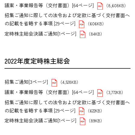
議案・事業報告等（交付書面）[64ページ]
（8,608KB）
招集ご通知に際しての法令および定款に基づく交付書面へ
の記載を省略する事項 [29ページ]
（606KB）
定時株主総会決議ご通知[1ページ]
（84KB）
2022年度定時株主総会
招集ご通知[3ページ]
（4,528KB）
議案・事業報告等（交付書面）[64ページ]
（3,772KB）
招集ご通知に際しての法令および定款に基づく交付書面へ
の記載を省略する事項 [29ページ]
（622KB）
定時株主総会決議ご通知[1ページ]
（89KB）