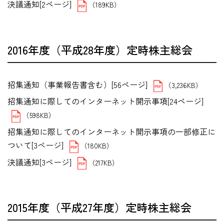
決議通知[2ページ]
（189KB）
2016年度（平成28年度）定時株主総会
招集通知（事業報告書含む）[56ページ]
（3,236KB）
招集通知に際してのインターネット開示事項[24ページ]
（598KB）
招集通知に際してのインターネット開示事項の一部修正に
ついて[3ページ]
（180KB）
決議通知[3ページ]
（217KB）
2015年度（平成27年度）定時株主総会