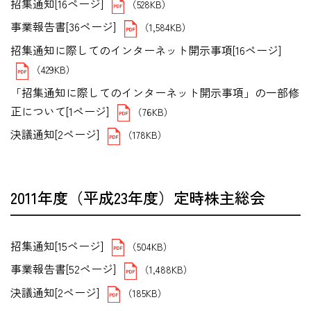
招集通知[16ページ]
（528KB）
事業報告書[36ページ]
（1,584KB）
招集通知に際してのインターネット開示事項[16ページ]
（429KB）
「招集通知に際してのインターネット開示事項」の一部修
正について[1ページ]
（76KB）
決議通知[2ページ]
（178KB）
2011年度（平成23年度）定時株主総会
招集通知[15ページ]
（504KB）
事業報告書[52ページ]
（1,488KB）
決議通知[2ページ]
（185KB）