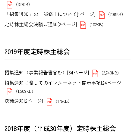
（327KB）
「招集通知」の一部修正について[1ページ]
（208KB）
定時株主総会決議ご通知[2ページ]
（102KB）
2019年度定時株主総会
招集通知（事業報告書含む）[64ページ]
（2,740KB）
招集通知に際してのインターネット開示事項[24ページ]
（1,209KB）
決議通知[2ページ]
（175KB）
2018年度（平成30年度）定時株主総会