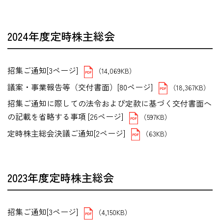
2024年度定時株主総会
招集ご通知[3ページ]
（14,069KB）
議案・事業報告等（交付書面）[80ページ]
（18,367KB）
招集ご通知に際しての法令および定款に基づく交付書面へ
の記載を省略する事項 [26ページ]
（597KB）
定時株主総会決議ご通知[2ページ]
（63KB）
2023年度定時株主総会
招集ご通知[3ページ]
（4,150KB）