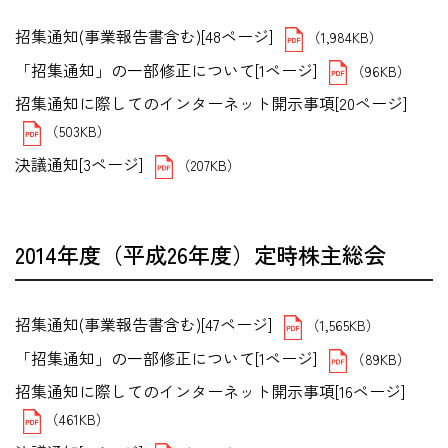
招集通知(事業報告書含む)[48ページ]
（1,984KB）
「招集通知」の一部修正について[1ページ]
（96KB）
招集通知に際してのインターネット開示事項[20ページ]
（503KB）
決議通知[3ページ]
（207KB）
2014年度（平成26年度）定時株主総会
招集通知(事業報告書含む)[47ページ]
（1,565KB）
「招集通知」の一部修正について[1ページ]
（89KB）
招集通知に際してのインターネット開示事項[16ページ]
（461KB）