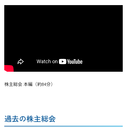
株主総会 本編（約84分）
過去の株主総会