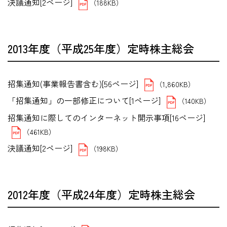
決議通知[2ページ]
（188KB）
2013年度（平成25年度）定時株主総会
招集通知(事業報告書含む)[56ページ]
（1,860KB）
「招集通知」の一部修正について[1ページ]
（140KB）
招集通知に際してのインターネット開示事項[16ページ]
（461KB）
決議通知[2ページ]
（198KB）
2012年度（平成24年度）定時株主総会