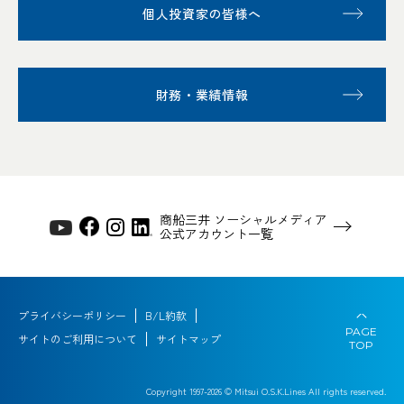
個人投資家の皆様へ
財務・業績情報
商船三井 ソーシャルメディア
公式アカウント一覧
プライバシーポリシー
B/L約款
PAGE
サイトのご利用について
サイトマップ
TOP
Copyright 1997-
2026
© Mitsui O.S.K.Lines All rights reserved.