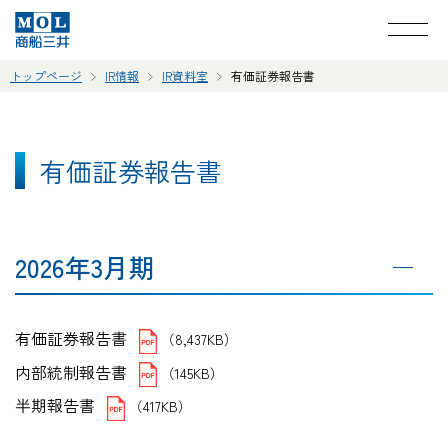
トップページ
IR情報
IR資料室
有価証券報告書
有価証券報告書
2026年3月期
有価証券報告書
（8,437KB）
内部統制報告書
（145KB）
半期報告書
（417KB）