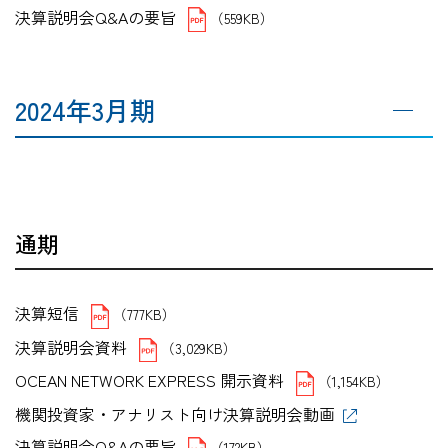
決算説明会Q&Aの要旨
（559KB）
2024年3月期
通期
決算短信
（777KB）
決算説明会資料
（3,029KB）
OCEAN NETWORK EXPRESS 開示資料
（1,154KB）
機関投資家・アナリスト向け決算説明会動画
決算説明会Q&Aの要旨
（172KB）