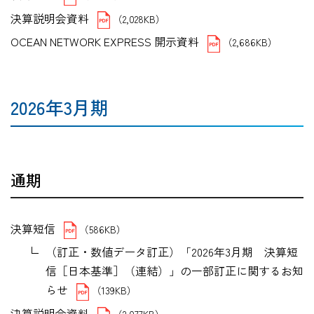
決算説明会資料
（2,028KB）
OCEAN NETWORK EXPRESS 開示資料
（2,686KB）
2026年3月期
通期
決算短信
（586KB）
（訂正・数値データ訂正）「2026年3月期 決算短
信［日本基準］（連結）」の一部訂正に関するお知
らせ
（139KB）
決算説明会資料
（2,077KB）