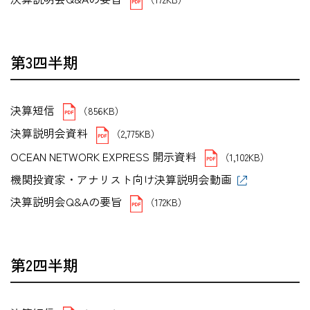
第3四半期
決算短信
（856KB）
決算説明会資料
（2,775KB）
OCEAN NETWORK EXPRESS 開示資料
（1,102KB）
機関投資家・アナリスト向け決算説明会動画
決算説明会Q&Aの要旨
（172KB）
第2四半期