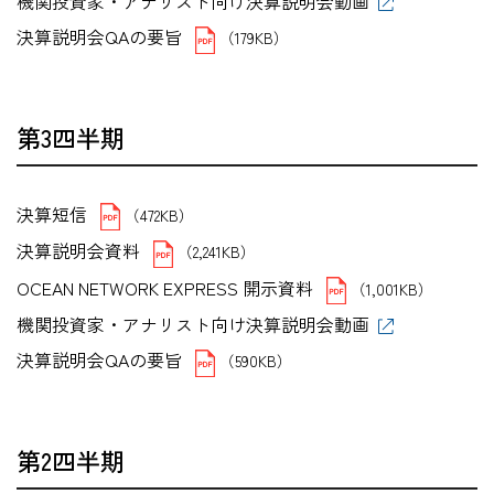
機関投資家・アナリスト向け決算説明会動画
決算説明会QAの要旨
（179KB）
第3四半期
決算短信
（472KB）
決算説明会資料
（2,241KB）
OCEAN NETWORK EXPRESS 開示資料
（1,001KB）
機関投資家・アナリスト向け決算説明会動画
決算説明会QAの要旨
（590KB）
第2四半期