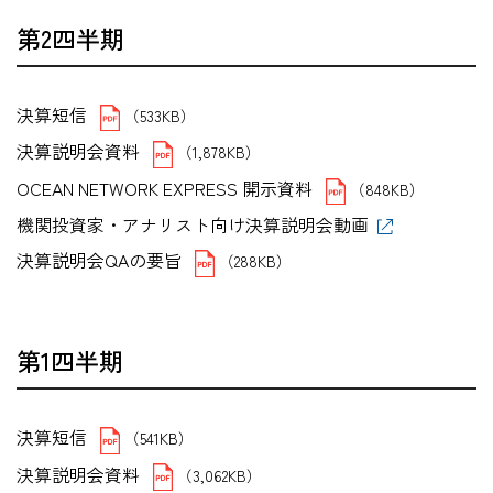
第2四半期
決算短信
（533KB）
決算説明会資料
（1,878KB）
OCEAN NETWORK EXPRESS 開示資料
（848KB）
機関投資家・アナリスト向け決算説明会動画
決算説明会QAの要旨
（288KB）
第1四半期
決算短信
（541KB）
決算説明会資料
（3,062KB）