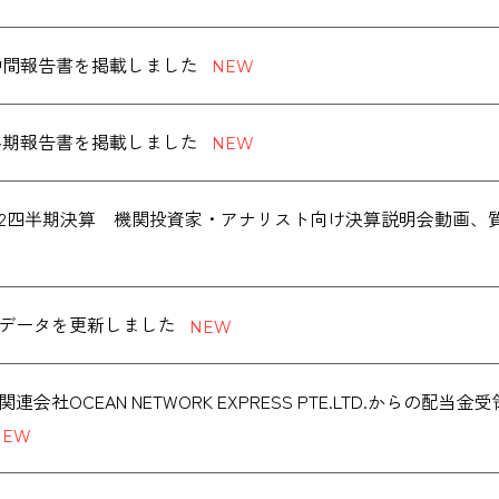
度 中間報告書を掲載しました
度 半期報告書を掲載しました
度第2四半期決算 機関投資家・アナリスト向け決算説明会動画
データを更新しました
連会社OCEAN NETWORK EXPRESS PTE.LTD.からの配