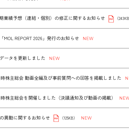
３月期業績予想（連結・個別）の修正に関するお知らせ
（243K
MOL REPORT 2026」発行のお知らせ
データを更新しました
度 定時株主総会 動画全編及び事前質問への回答を掲載しました
度 定時株主総会を開催しました（決議通知及び動画の掲載）
の異動に関するお知らせ
（125KB）