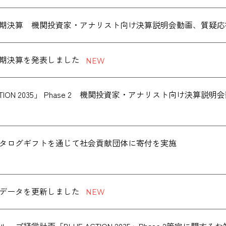
度通期決算 機関投資家・アナリスト向け決算説明会動画、質疑
度通期決算を発表しました
ACTION 2035」 Phase 2 機関投資家・アナリスト向け決
データを更新しました
ープ経営計画「BLUE ACTION 2035」Phase 2策定に関する