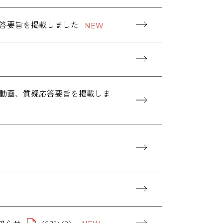
応答要旨を掲載しました
算説明会動画、質疑応答要旨を掲載しま
お知らせ