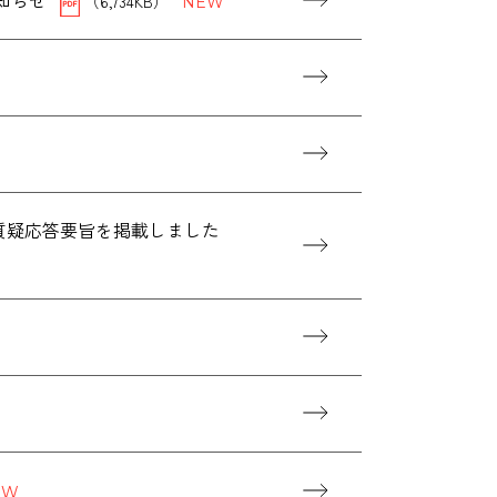
（6,734KB）
、質疑応答要旨を掲載しました