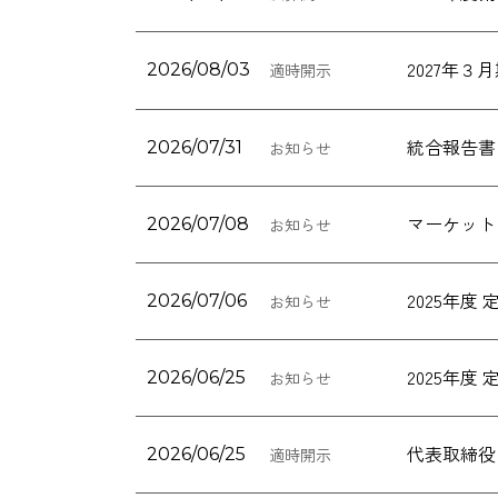
2027年
2026/08/03
適時開示
統合報告書「
2026/07/31
お知らせ
マーケット
2026/07/08
お知らせ
2025年
2026/07/06
お知らせ
2025年
2026/06/25
お知らせ
代表取締役
2026/06/25
適時開示