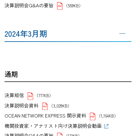
決算説明会Q&Aの要旨
（559KB）
2024年3月期
通期
決算短信
（777KB）
決算説明会資料
（3,029KB）
OCEAN NETWORK EXPRESS 開示資料
（1,154KB）
機関投資家・アナリスト向け決算説明会動画
決算説明会Q&Aの要旨
（172KB）