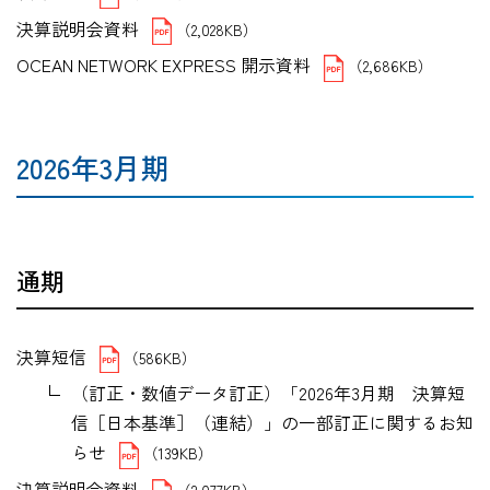
決算説明会資料
（2,028KB）
OCEAN NETWORK EXPRESS 開示資料
（2,686KB）
2026年3月期
通期
決算短信
（586KB）
（訂正・数値データ訂正）「2026年3月期 決算短
信［日本基準］（連結）」の一部訂正に関するお知
らせ
（139KB）
決算説明会資料
（2,077KB）