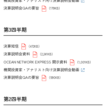
機関投資家・アナリスト向け決算説明会動画
決算説明会QAの要旨
（179KB）
第3四半期
決算短信
（472KB）
決算説明会資料
（2,241KB）
OCEAN NETWORK EXPRESS 開示資料
（1,001KB）
機関投資家・アナリスト向け決算説明会動画
決算説明会QAの要旨
（590KB）
第2四半期