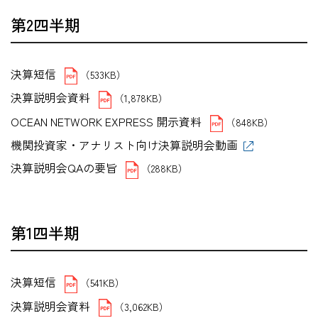
第2四半期
決算短信
（533KB）
決算説明会資料
（1,878KB）
OCEAN NETWORK EXPRESS 開示資料
（848KB）
機関投資家・アナリスト向け決算説明会動画
決算説明会QAの要旨
（288KB）
第1四半期
決算短信
（541KB）
決算説明会資料
（3,062KB）