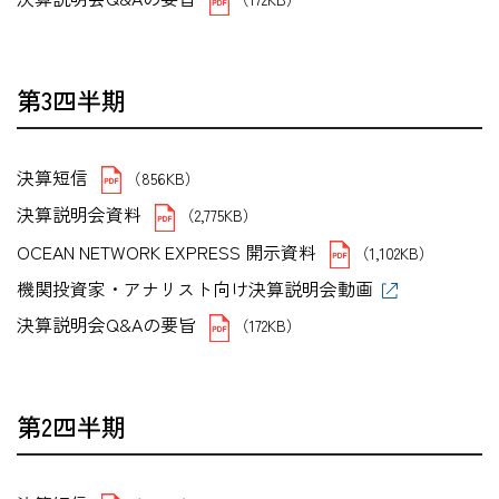
第3四半期
決算短信
（856KB）
決算説明会資料
（2,775KB）
OCEAN NETWORK EXPRESS 開示資料
（1,102KB）
機関投資家・アナリスト向け決算説明会動画
決算説明会Q&Aの要旨
（172KB）
第2四半期