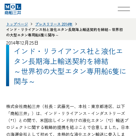
トップページ
プレスリリース 2014年
インド・リライアンス社と液化エタン長期海上輸送契約を締結～世界初
の大型エタン専用船6隻に関与～
2014年12月25日
インド・リライアンス社と液化エ
タン長期海上輸送契約を締結
～世界初の大型エタン専用船6隻に
関与～
株式会社商船三井（社長：武藤光一、本社：東京都港区、以下
「商船三井」）は、インド・リライアンス・インダストリーズ
（*1）との間で、米国出しインド向けの液化エタン（*2）輸送プ
ロジェクトに関する戦略的提携を結ぶことで合意しました。日本
の海運会社として初めて、本格的な液化エタン輸送に参入しま