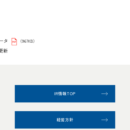
ータ
（967KB）
日更新
IR情報TOP
経営方針