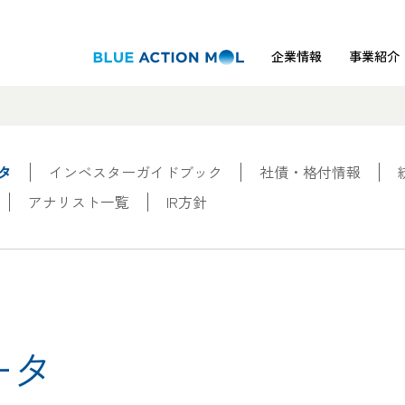
企業情報
事業紹介
タ
インベスターガイドブック
社債・格付情報
アナリスト一覧
IR方針
ータ