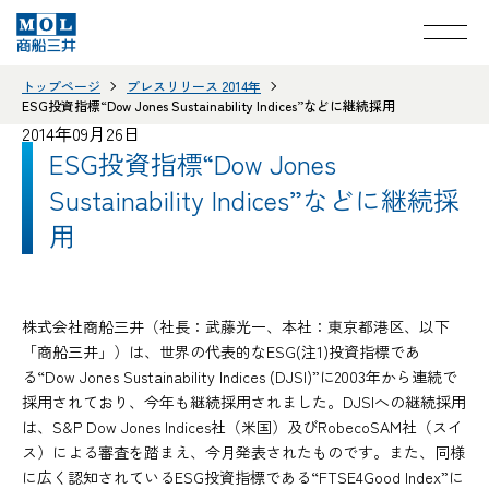
トップページ
プレスリリース 2014年
ESG投資指標“Dow Jones Sustainability Indices”などに継続採用
2014年09月26日
ESG投資指標“Dow Jones
Sustainability Indices”などに継続採
用
株式会社商船三井（社長：武藤光一、本社：東京都港区、以下
「商船三井」）は、世界の代表的なESG(注1)投資指標であ
る“Dow Jones Sustainability Indices (DJSI)”に2003年から連続で
採用されており、今年も継続採用されました。DJSIへの継続採用
は、S&P Dow Jones Indices社（米国）及びRobecoSAM社（スイ
ス）による審査を踏まえ、今月発表されたものです。また、同様
に広く認知されているESG投資指標である“FTSE4Good Index”に