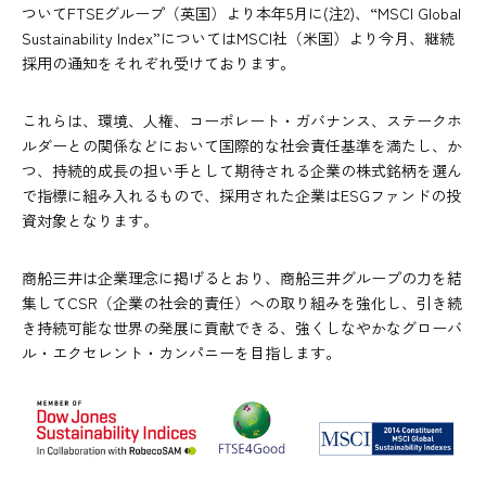
ついてFTSEグループ（英国）より本年5月に(注2)、“MSCI Global
Sustainability Index”についてはMSCI社（米国）より今月、継続
採用の通知をそれぞれ受けております。
これらは、環境、人権、コーポレート・ガバナンス、ステークホ
ルダーとの関係などにおいて国際的な社会責任基準を満たし、か
つ、持続的成長の担い手として期待される企業の株式銘柄を選ん
で指標に組み入れるもので、採用された企業はESGファンドの投
資対象となります。
商船三井は企業理念に掲げるとおり、商船三井グループの力を結
集してCSR（企業の社会的責任）への取り組みを強化し、引き続
き持続可能な世界の発展に貢献できる、強くしなやかなグローバ
ル・エクセレント・カンパニーを目指します。