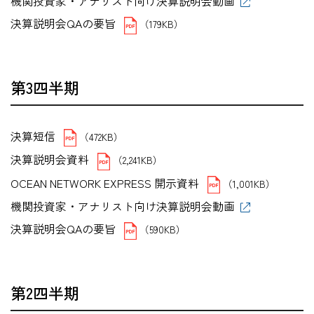
機関投資家・アナリスト向け決算説明会動画
決算説明会QAの要旨
（179KB）
第3四半期
決算短信
（472KB）
決算説明会資料
（2,241KB）
OCEAN NETWORK EXPRESS 開示資料
（1,001KB）
機関投資家・アナリスト向け決算説明会動画
決算説明会QAの要旨
（590KB）
第2四半期