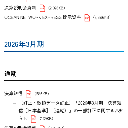
決算説明会資料
（2,028KB）
OCEAN NETWORK EXPRESS 開示資料
（2,686KB）
2026年3月期
通期
決算短信
（586KB）
（訂正・数値データ訂正）「2026年3月期 決算短
信［日本基準］（連結）」の一部訂正に関するお知
らせ
（139KB）
決算説明会資料
（2,077KB）