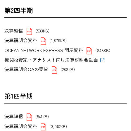
第2四半期
決算短信
（533KB）
決算説明会資料
（1,878KB）
OCEAN NETWORK EXPRESS 開示資料
（848KB）
機関投資家・アナリスト向け決算説明会動画
決算説明会QAの要旨
（288KB）
第1四半期
決算短信
（541KB）
決算説明会資料
（3,062KB）