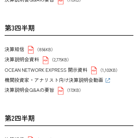
第3四半期
決算短信
（856KB）
決算説明会資料
（2,775KB）
OCEAN NETWORK EXPRESS 開示資料
（1,102KB）
機関投資家・アナリスト向け決算説明会動画
決算説明会Q&Aの要旨
（172KB）
第2四半期