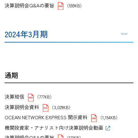
決算説明会Q&Aの要旨
（559KB）
2024年3月期
通期
決算短信
（777KB）
決算説明会資料
（3,029KB）
OCEAN NETWORK EXPRESS 開示資料
（1,154KB）
機関投資家・アナリスト向け決算説明会動画
決算説明会Q&Aの要旨
（172KB）