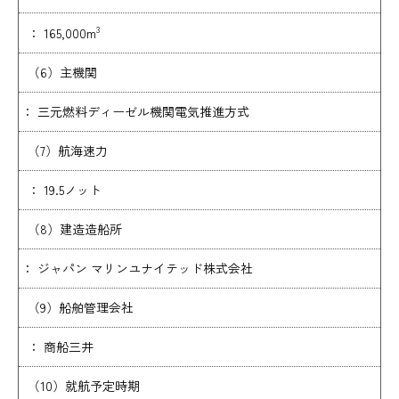
3
： 165,000m
（6）主機関
： 三元燃料ディーゼル機関電気推進方式
（7）航海速力
： 19.5ノット
（8）建造造船所
： ジャパン マリンユナイテッド株式会社
（9）船舶管理会社
： 商船三井
（10）就航予定時期