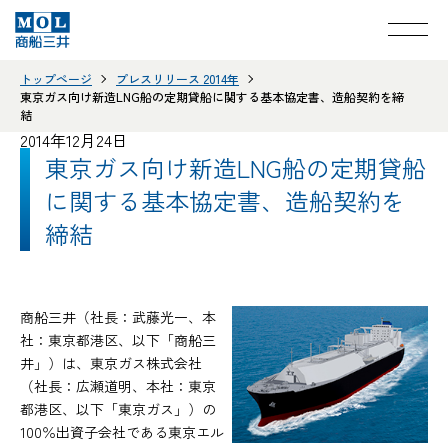
トップページ
プレスリリース 2014年
東京ガス向け新造LNG船の定期貸船に関する基本協定書、造船契約を締
結
2014年12月24日
東京ガス向け新造LNG船の定期貸船
に関する基本協定書、造船契約を
締結
商船三井（社長：武藤光一、本
社：東京都港区、以下「商船三
井」）は、東京ガス株式会社
（社長：広瀬道明、本社：東京
都港区、以下「東京ガス」）の
100％出資子会社である東京エル