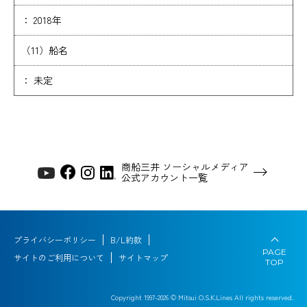
： 2018年
（11）船名
： 未定
商船三井 ソーシャルメディア
公式アカウント一覧
プライバシーポリシー
B/L約款
PAGE
サイトのご利用について
サイトマップ
TOP
Copyright 1997-
2026
© Mitsui O.S.K.Lines All rights reserved.