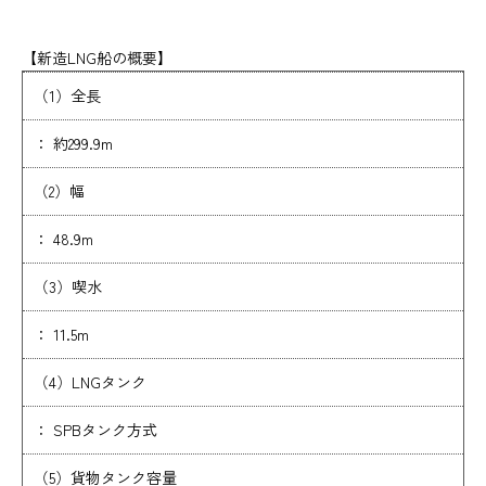
【新造LNG船の概要】
（1）全長
： 約299.9m
（2）幅
： 48.9m
（3）喫水
： 11.5m
（4）LNGタンク
： SPBタンク方式
（5）貨物タンク容量