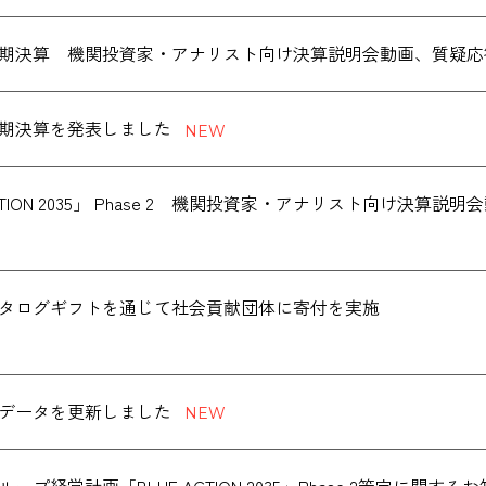
度通期決算 機関投資家・アナリスト向け決算説明会動画、質疑
度通期決算を発表しました
ACTION 2035」 Phase 2 機関投資家・アナリスト向け決
データを更新しました
ープ経営計画「BLUE ACTION 2035」Phase 2策定に関する