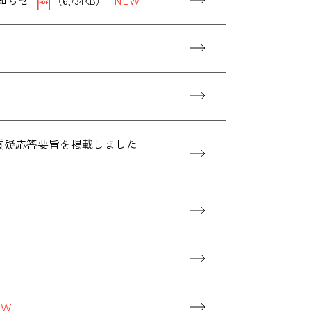
（6,734KB）
、質疑応答要旨を掲載しました