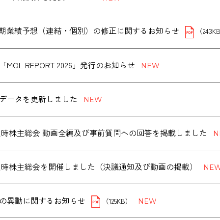
３月期業績予想（連結・個別）の修正に関するお知らせ
（243K
MOL REPORT 2026」発行のお知らせ
データを更新しました
度 定時株主総会 動画全編及び事前質問への回答を掲載しました
度 定時株主総会を開催しました（決議通知及び動画の掲載）
の異動に関するお知らせ
（125KB）