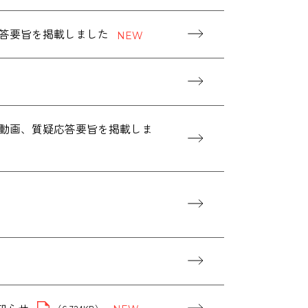
応答要旨を掲載しました
算説明会動画、質疑応答要旨を掲載しま
お知らせ