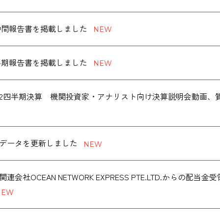
度 中間報告書を掲載しました
度 半期報告書を掲載しました
度第2四半期決算 機関投資家・アナリスト向け決算説明会動画
データを更新しました
連会社OCEAN NETWORK EXPRESS PTE.LTD.からの配